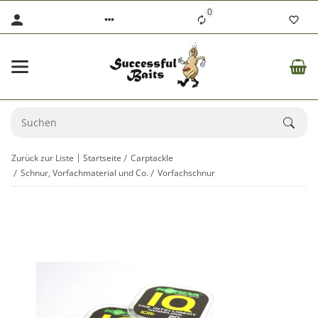
0
Zurück zur Liste
Startseite
Carptackle
Schnur, Vorfachmaterial und Co.
Vorfachschnur