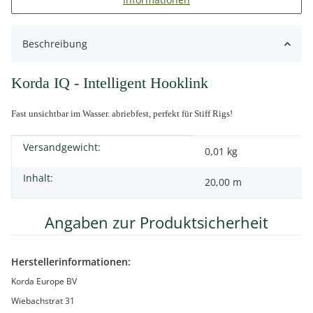
Beschreibung
Korda IQ - Intelligent Hooklink
Fast unsichtbar im Wasser. abriebfest, perfekt für Stiff Rigs!
Versandgewicht:
Produkteigenschaft
Wert
0,01 kg
Inhalt:
20,00 m
Angaben zur Produktsicherheit
Herstellerinformationen:
Korda Europe BV
Wiebachstrat 31