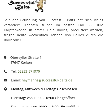
Seit der Gründung von Successful Baits hat sich vieles
verändert. Konnten früher im besten Fall 500 Kilo
Karpfenköder, in erster Linie Boilies, produziert werden,
fliegen heute wöchentlich Tonnen von Boilies durch die
Boilieroller.
Obereyller Straße 1
47647 Kerken
Tel:
02833-571970
Email:
heymanns@successful-baits.de
Montag, Mittwoch & Freitag: Geschlossen
Dienstag: von 10:00 - 18:00 Uhr geöffnet
Donnerstag: von 10:00 - 18:00 Uhr geöffnet