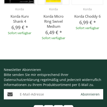
Korda
Korda
Korda
Korda Kurv
Korda Micro
Korda Choddy 6
Shank 4
Ring Swivel
6,99 €
*
Medium
6,99 €
*
Sofort verfügbar
6,49 €
*
Sofort verfügbar
Sofort verfügbar
Newsletter Abonnieren
Bitte senden Sie mir entsprechend Ihrer
Datenschutzerklärung
regelmäßig und jederzeit widerruflich
Informationen zu Ihrem Produktsortiment per E-Mail zu.
E-Mail-Adresse
Abonnieren