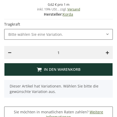
0,62 € pro 1 m
inkl. 19% USt. , zzgl.
Versand
Hersteller:
Korda
Tragkraft
Bitte wählen Sie eine Variation.
IN DEN WARENKORB
x
Dieser Artikel hat Variationen. Wählen Sie bitte die
gewünschte Variation aus.
Sie möchten in monatlichen Raten zahlen?
Weitere
Informationen