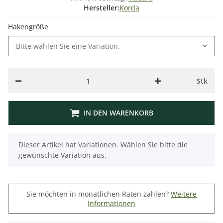
Hersteller:
Korda
Hakengröße
Bitte wählen Sie eine Variation.
Stk
IN DEN WARENKORB
x
Dieser Artikel hat Variationen. Wählen Sie bitte die
gewünschte Variation aus.
Sie möchten in monatlichen Raten zahlen?
Weitere
Informationen