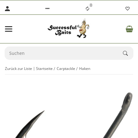
0
Zurück zur Liste
Startseite
Carptackle
Haken