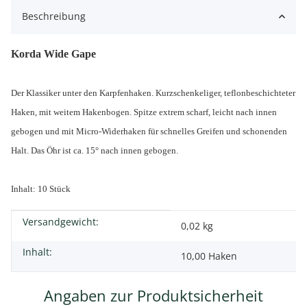
Beschreibung
Korda Wide Gape
Der Klassiker unter den Karpfenhaken. Kurzschenkeliger, teflonbeschichteter
Haken, mit weitem Hakenbogen. Spitze extrem scharf, leicht nach innen
gebogen und mit Micro-Widerhaken für schnelles Greifen und schonenden
Halt. Das Öhr ist ca. 15° nach innen gebogen.
Inhalt: 10 Stück
Versandgewicht:
Produkteigenschaft
Wert
0,02 kg
Inhalt:
10,00 Haken
Angaben zur Produktsicherheit