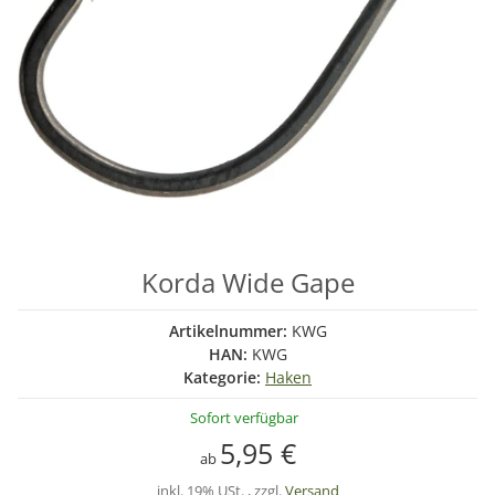
Korda Wide Gape
Artikelnummer:
KWG
HAN:
KWG
Kategorie:
Haken
Sofort verfügbar
5,95 €
ab
inkl. 19% USt. , zzgl.
Versand