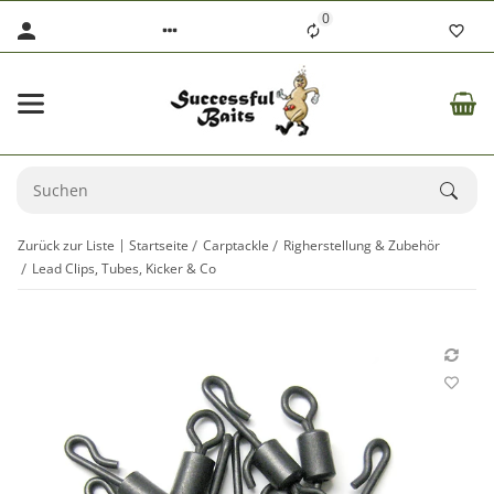
0
Zurück zur Liste
Startseite
Carptackle
Righerstellung & Zubehör
Lead Clips, Tubes, Kicker & Co