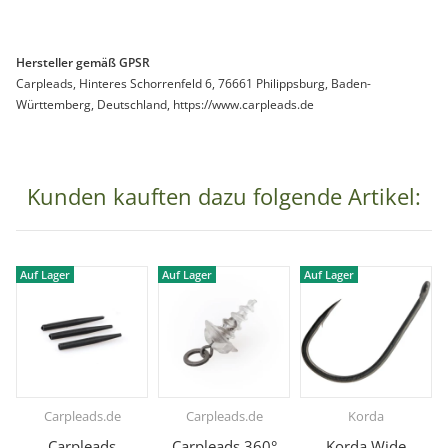
Hersteller gemäß GPSR
Carpleads, Hinteres Schorrenfeld 6, 76661 Philippsburg, Baden-
Württemberg, Deutschland, https://www.carpleads.de
Kunden kauften dazu folgende Artikel:
Auf Lager
Auf Lager
Auf Lager
Carpleads.de
Carpleads.de
Korda
Carpleads
Carpleads 360°
Korda Wide