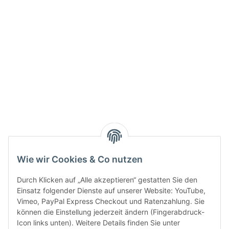
Info:
Active:
Smarty interpretieren:
Key:
Wie wir Cookies & Co nutzen
Durch Klicken auf „Alle akzeptieren“ gestatten Sie den
Einsatz folgender Dienste auf unserer Website: YouTube,
Vimeo, PayPal Express Checkout und Ratenzahlung. Sie
können die Einstellung jederzeit ändern (Fingerabdruck-
Gesetzliche Informationen
Icon links unten). Weitere Details finden Sie unter