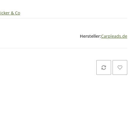
Kicker & Co
Hersteller:
Carpleads.de