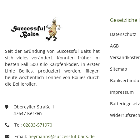
Gesetzliche 
Datenschutz
AGB
Seit der Gründung von Successful Baits hat
Versandkoste
sich vieles verändert. Konnten früher im
besten Fall 500 Kilo Karpfenköder, in erster
Sitemap
Linie Boilies, produziert werden, fliegen
heute wöchentlich Tonnen von Boilies durch
Bankverbindu
die Boilieroller.
Impressum
Batteriegeset
Obereyller Straße 1
47647 Kerken
Widerrufsrech
Tel:
02833-571970
Email:
heymanns@successful-baits.de