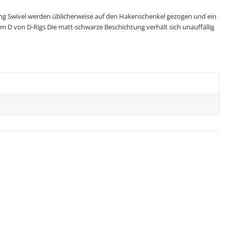
Ring Swivel werden üblicherweise auf den Hakenschenkel gezogen und ein
 D von D-Rigs Die matt-schwarze Beschichtung verhält sich unauffällig