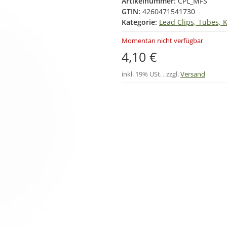
Artikelnummer:
CPL_MFS
GTIN:
4260471541730
Kategorie:
Lead Clips, Tubes, 
Momentan nicht verfügbar
4,10 €
inkl. 19% USt. , zzgl.
Versand