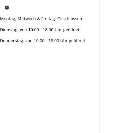
Montag, Mittwoch & Freitag: Geschlossen
Dienstag: von 10:00 - 18:00 Uhr geöffnet
Donnerstag: von 10:00 - 18:00 Uhr geöffnet
Info:
Active:
Smarty
interpreti
eren:
Key: