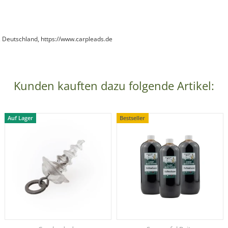
 Deutschland, https://www.carpleads.de
Kunden kauften dazu folgende Artikel:
Auf Lager
Bestseller