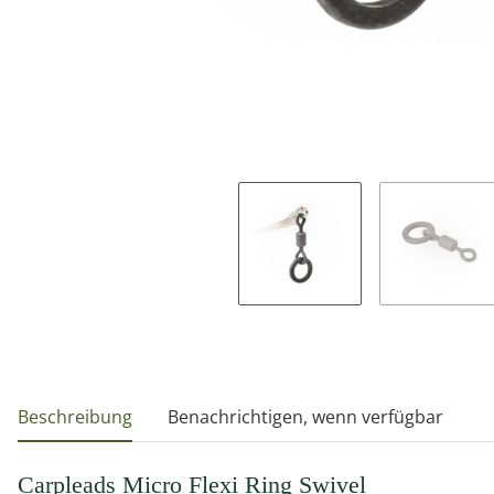
weitere Registerkarten anzeigen
Beschreibung
Benachrichtigen, wenn verfügbar
Carpleads Micro Flexi Ring Swivel