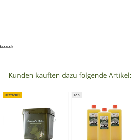
da.co.uk
Kunden kauften dazu folgende Artikel:
Bestseller
Top