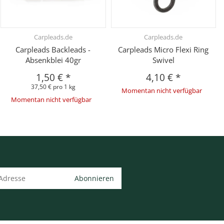
Carpleads.de
Carpleads.de
Carpleads Backleads -
Carpleads Micro Flexi Ring
Absenkblei 40gr
Swivel
1,50 €
*
4,10 €
*
37,50 € pro 1 kg
Momentan nicht verfügbar
Momentan nicht verfügbar
Abonnieren