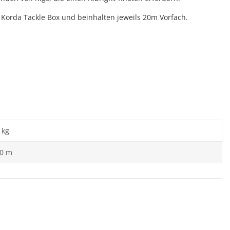
e Korda Tackle Box und beinhalten jeweils 20m Vorfach.
 kg
00 m