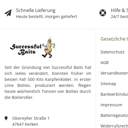
Schnelle Lieferung
Hilfe &
Heute bestellt, morgen geliefert
24/7 bes
Gesetzliche 
Datenschutz
AGB
Seit der Gründung von Successful Baits hat
Versandkoste
sich vieles verändert. Konnten früher im
besten Fall 500 Kilo Karpfenköder, in erster
Sitemap
Linie Boilies, produziert werden, fliegen
heute wöchentlich Tonnen von Boilies durch
Bankverbindu
die Boilieroller.
Impressum
Batteriegeset
Obereyller Straße 1
47647 Kerken
Widerrufsrech