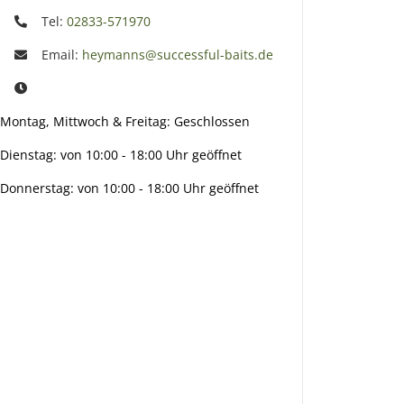
Tel:
02833-571970
Email:
heymanns@successful-baits.de
Montag, Mittwoch & Freitag: Geschlossen
Dienstag: von 10:00 - 18:00 Uhr geöffnet
Donnerstag: von 10:00 - 18:00 Uhr geöffnet
Info:
Active:
Smarty
interpreti
eren: