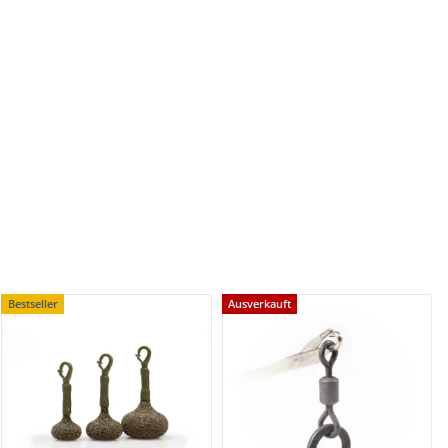
Bestseller
Ausverkauft