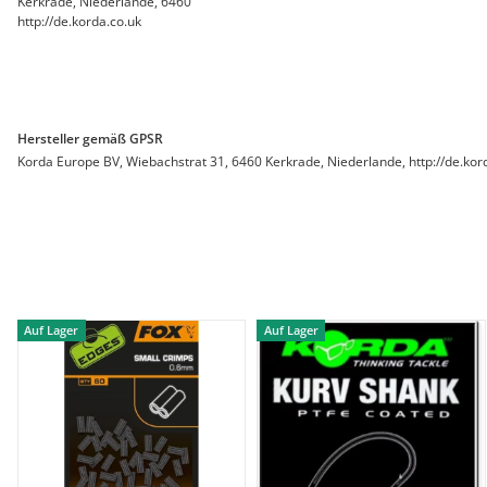
Kerkrade, Niederlande, 6460
http://de.korda.co.uk
Hersteller gemäß GPSR
Korda Europe BV, Wiebachstrat 31, 6460 Kerkrade, Niederlande, http://de.kor
Auf Lager
Auf Lager