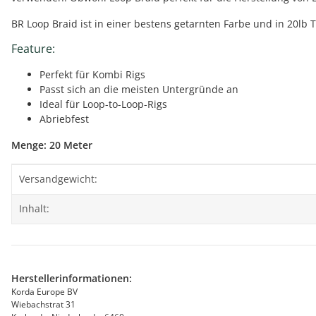
BR Loop Braid ist in einer bestens getarnten Farbe und in 20lb 
Feature:
Perfekt für Kombi Rigs
Passt sich an die meisten Untergründe an
Ideal für Loop-to-Loop-Rigs
Abriebfest
Menge: 20 Meter
Produkteigenschaft
Wert
Versandgewicht:
Inhalt:
Herstellerinformationen:
Korda Europe BV
Wiebachstrat 31