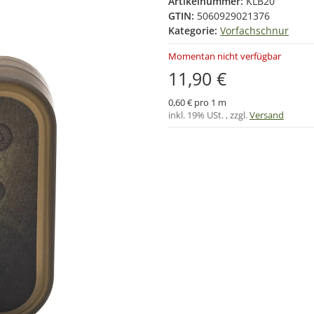
Artikelnummer:
KLB20
GTIN:
5060929021376
Kategorie:
Vorfachschnur
Momentan nicht verfügbar
11,90 €
0,60 € pro 1 m
inkl. 19% USt. , zzgl.
Versand