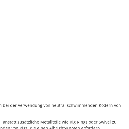
Haken bei der Verwendung von neutral schwimmenden Ködern von
anstatt zusätzliche Metallteile wie Rig Rings oder Swivel zu
inden von Rigs, die einen Albright-Knoten erfordern.