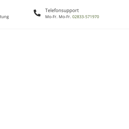
Telefonsupport
ttung
Mo-Fr. Mo-Fr.
02833-571970