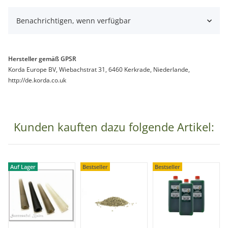
Benachrichtigen, wenn verfügbar
Hersteller gemäß GPSR
Korda Europe BV, Wiebachstrat 31, 6460 Kerkrade, Niederlande,
http://de.korda.co.uk
Kunden kauften dazu folgende Artikel:
Auf Lager
Bestseller
Bestseller