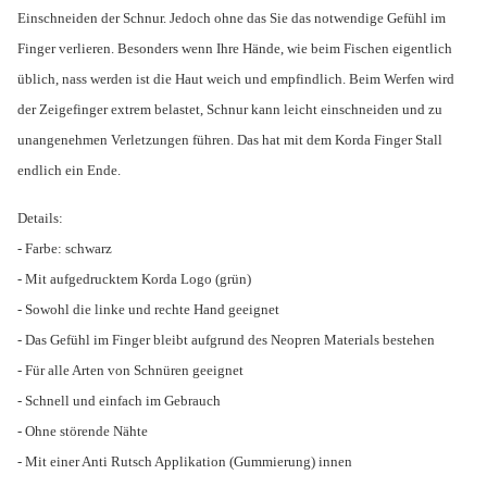
Einschneiden der Schnur. Jedoch ohne das Sie das notwendige Gefühl im
Finger verlieren. Besonders wenn Ihre Hände, wie beim Fischen eigentlich
üblich, nass werden ist die Haut weich und empfindlich. Beim Werfen wird
der Zeigefinger extrem belastet, Schnur kann leicht einschneiden und zu
unangenehmen Verletzungen führen. Das hat mit dem Korda Finger Stall
endlich ein Ende.
Details:
- Farbe: schwarz
- Mit aufgedrucktem Korda Logo (grün)
- Sowohl die linke und rechte Hand geeignet
- Das Gefühl im Finger bleibt aufgrund des Neopren Materials bestehen
- Für alle Arten von Schnüren geeignet
- Schnell und einfach im Gebrauch
- Ohne störende Nähte
- Mit einer Anti Rutsch Applikation (Gummierung) innen