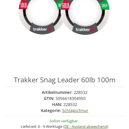
Trakker Snag Leader 60lb 100m
Artikelnummer:
228532
GTIN:
5056618304950
HAN:
228532
Kategorie:
Schlagschnur
Sofort verfügbar
Lieferzeit:
6 - 9 Werktage
(DE - Ausland abweichend)