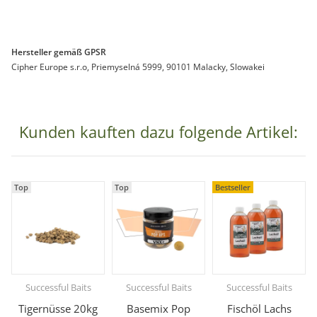
Hersteller gemäß GPSR
Cipher Europe s.r.o, Priemyselná 5999, 90101 Malacky, Slowakei
Kunden kauften dazu folgende Artikel:
Top
Top
Bestseller
Successful Baits
Successful Baits
Successful Baits
Tigernüsse 20kg
Basemix Pop
Fischöl Lachs