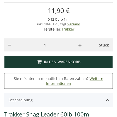
11,90 €
0,12 € pro 1 m
inkl. 19% USt. , zzgl.
Versand
Hersteller:
Trakker
Stück
IN DEN WARENKORB
Sie möchten in monatlichen Raten zahlen?
Weitere
Informationen
Beschreibung
Trakker Snag Leader 60lb 100m