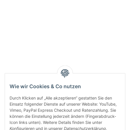
Info:
Active:
Smarty interpretieren:
Key:
Wie wir Cookies & Co nutzen
Durch Klicken auf „Alle akzeptieren“ gestatten Sie den
Einsatz folgender Dienste auf unserer Website: YouTube,
Vimeo, PayPal Express Checkout und Ratenzahlung. Sie
können die Einstellung jederzeit ändern (Fingerabdruck-
Gesetzliche Informationen
Icon links unten). Weitere Details finden Sie unter
Konfigurieren
und in unserer
Datenschutzerklärung
.