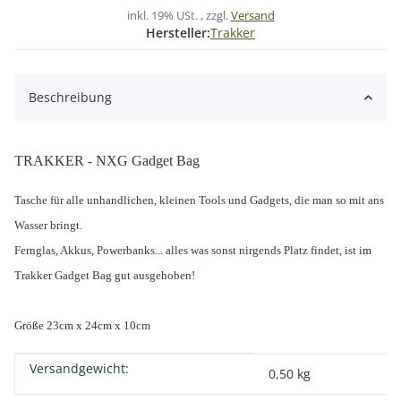
inkl. 19% USt. , zzgl.
Versand
Hersteller:
Trakker
Beschreibung
TRAKKER - NXG Gadget Bag
Tasche für alle unhandlichen, kleinen Tools und Gadgets, die man so mit ans
Wasser bringt.
Fernglas, Akkus, Powerbanks... alles was sonst nirgends Platz findet, ist im
Trakker Gadget Bag gut ausgehoben!
Größe 23cm x 24cm x 10cm
Versandgewicht:
Produkteigenschaft
Wert
0,50 kg