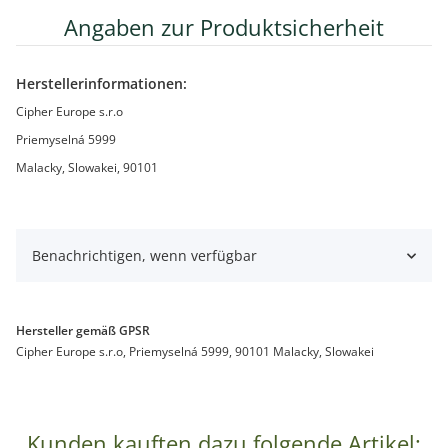
Angaben zur Produktsicherheit
Herstellerinformationen:
Cipher Europe s.r.o
Priemyselná 5999
Malacky, Slowakei, 90101
Benachrichtigen, wenn verfügbar
Hersteller gemäß GPSR
Cipher Europe s.r.o, Priemyselná 5999, 90101 Malacky, Slowakei
Kunden kauften dazu folgende Artikel: