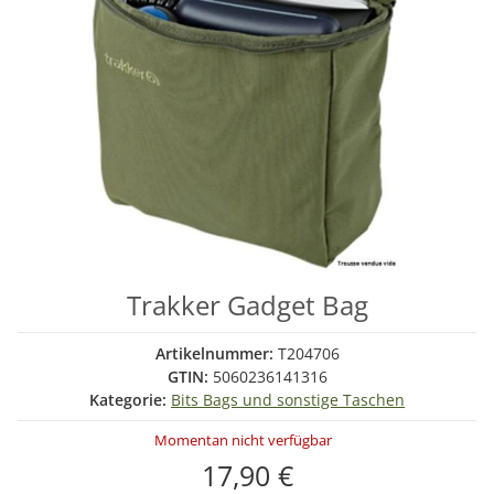
Trakker Gadget Bag
Artikelnummer:
T204706
GTIN:
5060236141316
Kategorie:
Bits Bags und sonstige Taschen
Momentan nicht verfügbar
17,90 €