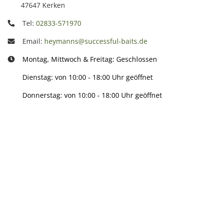
47647 Kerken
Tel:
02833-571970
Email:
heymanns@successful-baits.de
Montag, Mittwoch & Freitag: Geschlossen
Dienstag: von 10:00 - 18:00 Uhr geöffnet
Donnerstag: von 10:00 - 18:00 Uhr geöffnet
Info:
Active:
Smarty interpretieren: