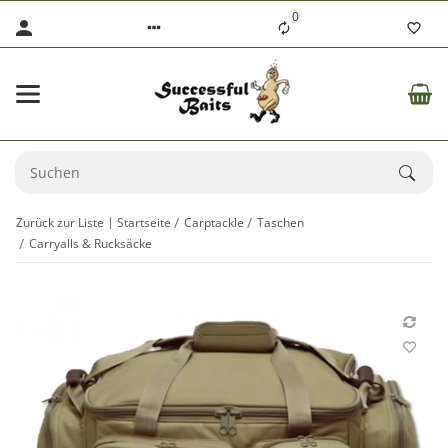
0
Zurück zur Liste
Startseite
Carptackle
Taschen
Carryalls & Rucksäcke