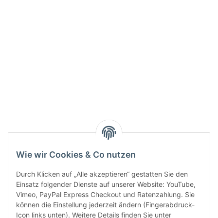
Info:
Active:
Smarty interpretieren:
Key:
Wie wir Cookies & Co nutzen
Durch Klicken auf „Alle akzeptieren“ gestatten Sie den
Einsatz folgender Dienste auf unserer Website: YouTube,
Vimeo, PayPal Express Checkout und Ratenzahlung. Sie
können die Einstellung jederzeit ändern (Fingerabdruck-
Gesetzliche Informationen
Icon links unten). Weitere Details finden Sie unter