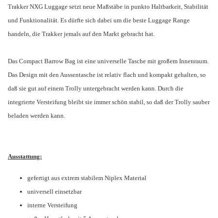
Trakker NXG Luggage setzt neue Maßstäbe in punkto Haltbarkeit, Stabilität
und Funktionalität. Es dürfte sich dabei um die beste Luggage Range
handeln, die Trakker jemals auf den Markt gebracht hat.
Das Compact Barrow Bag ist eine universelle Tasche mit großem Innenraum.
Das Design mit den Aussentasche ist relativ flach und kompakt gehalten, so
daß sie gut auf einem Trolly untergebracht werden kann. Durch die
integrierte Versteifung bleibt sie immer schön stabil, so daß der Trolly sauber
beladen werden kann.
Ausstattung:
gefertigt aus extrem stabilem Niplex Material
universell einsetzbar
interne Versteifung