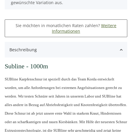
gewünschte Variation aus.
Sie möchten in monatlichen Raten zahlen?
Weitere
Informationen
Beschreibung
Subline - 1000m
SUBline Karpfenschnur ist speziell durch das Team Korda entwickelt
worden, um alle Anforderungen bei extremen Angelsituationen gerecht zu
werden. Wir testen Schnüre seit Jahren in unserem Labor und SUBline hat
alles andere in Bezug auf Abriebsfestigkeit und Knotenfestigkeit übertroffen.
Diese Schnur ist ab jetzt unsere erste Wahl in starkem Kraut, Hindernissen
oder an scharfkantigen und rauen Kiesbänken. Mit Hilfe der neuesten Schnur
Extrusionstechnologie, ist die SUBline sehr geschmeidig und zeigt keine