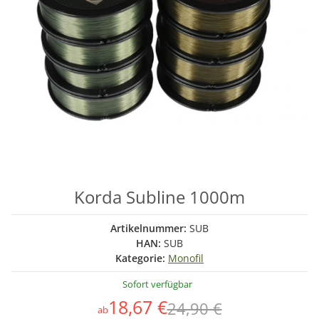
Korda Subline 1000m
Artikelnummer:
SUB
HAN:
SUB
Kategorie:
Monofil
Sofort verfügbar
18,67 €
24,90 €
ab