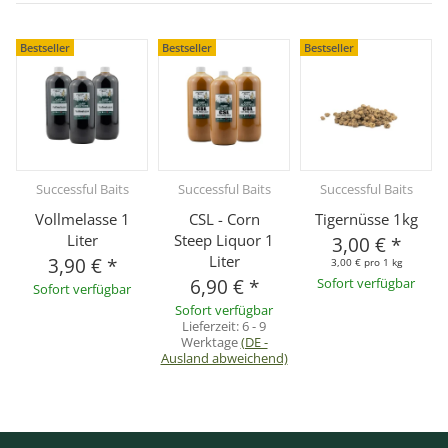
Bestseller
Bestseller
Bestseller
Successful Baits
Successful Baits
Successful Baits
Vollmelasse 1
CSL - Corn
Tigernüsse 1kg
Liter
Steep Liquor 1
3,00 €
*
Liter
3,90 €
*
3,00 € pro 1 kg
6,90 €
*
Sofort verfügbar
Sofort verfügbar
Sofort verfügbar
Lieferzeit:
6 - 9
Werktage
(DE -
Ausland abweichend)