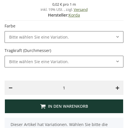
0,02 € pro 1 m
inkl. 19% USt. , zzgl.
Versand
Hersteller:
Korda
Farbe
Bitte wählen Sie eine Variation.
Tragkraft (Durchmesser)
Bitte wählen Sie eine Variation.
IN DEN WARENKORB
x
Dieser Artikel hat Variationen. Wählen Sie bitte die