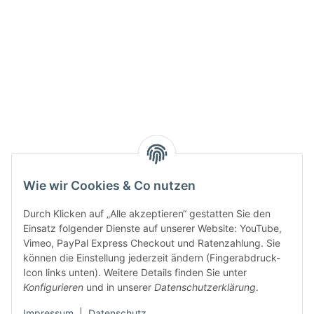
Active:
Smarty interpretieren:
Key:
Wie wir Cookies & Co nutzen
Durch Klicken auf „Alle akzeptieren“ gestatten Sie den
Einsatz folgender Dienste auf unserer Website: YouTube,
Vimeo, PayPal Express Checkout und Ratenzahlung. Sie
können die Einstellung jederzeit ändern (Fingerabdruck-
Gesetzliche Informationen
Icon links unten). Weitere Details finden Sie unter
Konfigurieren
und in unserer
Datenschutzerklärung
.
Impressum
|
Datenschutz