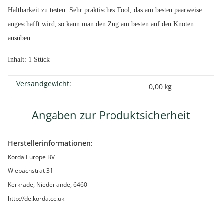
Haltbarkeit zu testen. Sehr praktisches Tool, das am besten paarweise
angeschafft wird, so kann man den Zug am besten auf den Knoten
ausüben.
Inhalt: 1 Stück
Versandgewicht:
Produkteigenschaft
Wert
0,00 kg
Angaben zur Produktsicherheit
Herstellerinformationen:
Korda Europe BV
Wiebachstrat 31
Kerkrade, Niederlande, 6460
http://de.korda.co.uk