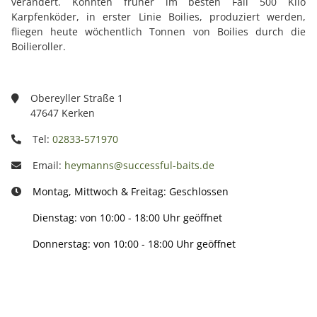
verändert. Konnten früher im besten Fall 500 Kilo
Karpfenköder, in erster Linie Boilies, produziert werden,
fliegen heute wöchentlich Tonnen von Boilies durch die
Boilieroller.
Obereyller Straße 1
47647 Kerken
Tel:
02833-571970
Email:
heymanns@successful-baits.de
Montag, Mittwoch & Freitag: Geschlossen
Dienstag: von 10:00 - 18:00 Uhr geöffnet
Donnerstag: von 10:00 - 18:00 Uhr geöffnet
Info: