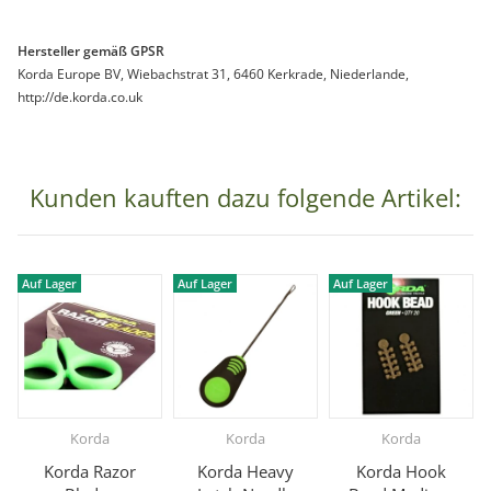
Hersteller gemäß GPSR
Korda Europe BV, Wiebachstrat 31, 6460 Kerkrade, Niederlande,
http://de.korda.co.uk
Kunden kauften dazu folgende Artikel:
Auf Lager
Auf Lager
Auf Lager
Korda
Korda
Korda
Korda Razor
Korda Heavy
Korda Hook