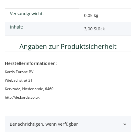
Versandgewicht:
Produkteigenschaft
Wert
0,05 kg
Inhalt:
3,00 Stück
Angaben zur Produktsicherheit
Herstellerinformationen:
Korda Europe BV
Wiebachstrat 31
Kerkrade, Niederlande, 6460
http://de.korda.co.uk
Benachrichtigen, wenn verfügbar