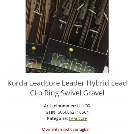
Korda Leadcore Leader Hybrid Lead
Clip Ring Swivel Gravel
Artikelnummer:
LLHCG
GTIN:
5060062116564
Kategorie:
Leadcore
Momentan nicht verfügbar