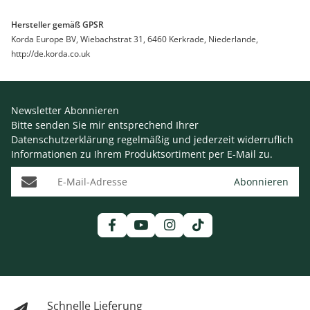
Hersteller gemäß GPSR
Korda Europe BV, Wiebachstrat 31, 6460 Kerkrade, Niederlande,
http://de.korda.co.uk
Newsletter Abonnieren
Bitte senden Sie mir entsprechend Ihrer
Datenschutzerklärung
regelmäßig und jederzeit widerruflich
Informationen zu Ihrem Produktsortiment per E-Mail zu.
E-Mail-Adresse
Abonnieren
Schnelle Lieferung