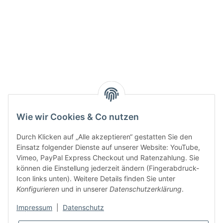
Active:
Smarty interpretieren:
Key:
Wie wir Cookies & Co nutzen
Durch Klicken auf „Alle akzeptieren“ gestatten Sie den
Einsatz folgender Dienste auf unserer Website: YouTube,
Vimeo, PayPal Express Checkout und Ratenzahlung. Sie
können die Einstellung jederzeit ändern (Fingerabdruck-
Gesetzliche Informationen
Icon links unten). Weitere Details finden Sie unter
Konfigurieren
und in unserer
Datenschutzerklärung
.
Impressum
|
Datenschutz