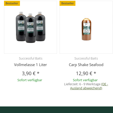
Bestseller
Bestseller
Successful Baits
Successful Baits
Vollmelasse 1 Liter
Carp Shake Seafood
3,90 €
*
12,90 €
*
Sofort verfügbar
Sofort verfügbar
Lieferzeit:
6 - 9 Werktage
(DE -
Ausland abweichend)