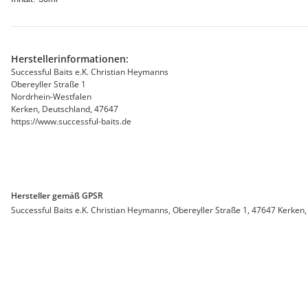
Herstellerinformationen:
Successful Baits e.K. Christian Heymanns
Obereyller Straße 1
Nordrhein-Westfalen
Kerken, Deutschland, 47647
https://www.successful-baits.de
Hersteller gemäß GPSR
Successful Baits e.K. Christian Heymanns, Obereyller Straße 1, 47647 Kerken,