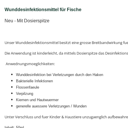
Wunddesinfektionsmittel für Fische
Neu - Mit Dosierspitze
Unser Wunddesinfektionsmittel besitzt eine grosse Breitbandwirkung fuer
Die Anwendung ist kinderleicht, da mittels Dosierspitze das Desinfektion
Anwednungsmoeglichkeiten:
Wunddesinfektion bei Verletzungen durch den Haken
Bakterielle Infektionen
Flossenfaeule
Verpilzung
Kiemen und Hautwuermer
generelle auessere Verletzungen / Wunden
Unter Verschluss und fuer Kinder & Haustiere unzugaenglich aufbewahre
Inhalt: 50ml