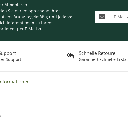
er Abonnieren
nden Sie mir entsprechend Ihrer
E-Mail-Adresse
utzerklärung
regelmäßig und jederzeit
lich Informationen zu Ihrem
ortiment per E-Mail zu.
 Support
Schnelle Retoure
ter Support
Garantiert schnelle Ersta
Informationen
n