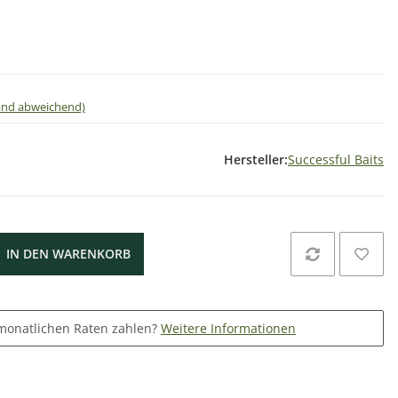
land abweichend)
Hersteller:
Successful Baits
IN DEN WARENKORB
monatlichen Raten zahlen?
Weitere Informationen