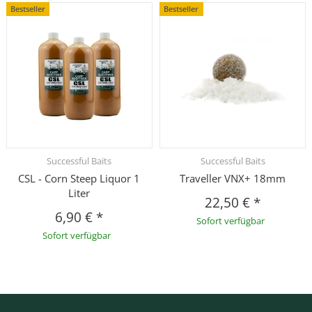
Bestseller
Bestseller
Successful Baits
Successful Baits
CSL - Corn Steep Liquor 1
Traveller VNX+ 18mm
Liter
22,50 €
*
6,90 €
*
Sofort verfügbar
Sofort verfügbar