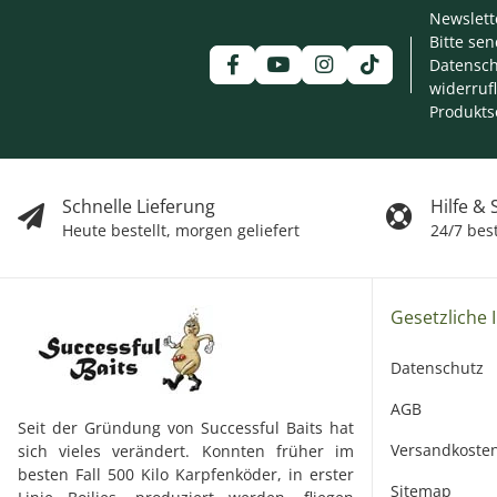
Newslett
Bitte se
Datensch
widerruf
Produkts
Schnelle Lieferung
Hilfe &
Heute bestellt, morgen geliefert
24/7 bes
Gesetzliche 
Datenschutz
AGB
Seit der Gründung von Successful Baits hat
Versandkoste
sich vieles verändert. Konnten früher im
besten Fall 500 Kilo Karpfenköder, in erster
Sitemap