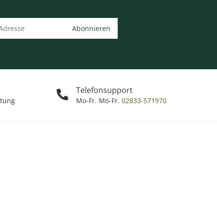
Abonnieren
Telefonsupport
ttung
Mo-Fr. Mo-Fr.
02833-571970