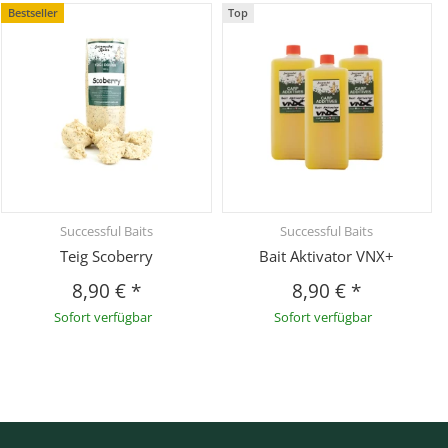
Bestseller
Top
Successful Baits
Successful Baits
Teig Scoberry
Bait Aktivator VNX+
8,90 €
*
8,90 €
*
Sofort verfügbar
Sofort verfügbar