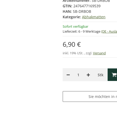
Artikelnummer:
SB-DRBOB
GTIN:
2476477169539
HAN:
SB-DRBOB
Kategorie:
Abhakmatten
Sofort verfügbar
Lieferzeit:
6 - 9 Werktage
(DE - Aus
6,90 €
inkl. 19% USt. , zzgl.
Versand
Stk
Sie möchten in 