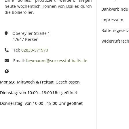
Linie Boilies, produziert werden, fliegen
heute wöchentlich Tonnen von Boilies durch
Bankverbindu
die Boilieroller.
Impressum
Batteriegeset
Obereyller Straße 1
47647 Kerken
Widerrufsrech
Tel:
02833-571970
Email:
heymanns@successful-baits.de
Montag, Mittwoch & Freitag: Geschlossen
Dienstag: von 10:00 - 18:00 Uhr geöffnet
Donnerstag: von 10:00 - 18:00 Uhr geöffnet
Info: