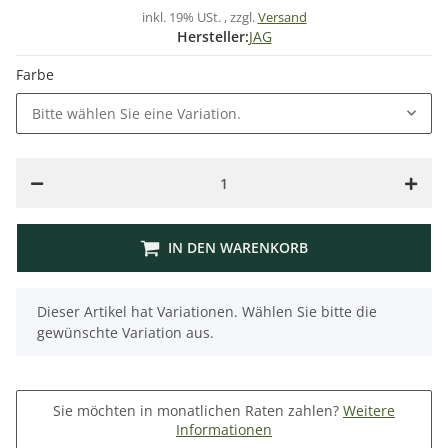
inkl. 19% USt. , zzgl.
Versand
Hersteller:
JAG
Farbe
Bitte wählen Sie eine Variation.
IN DEN WARENKORB
x
Dieser Artikel hat Variationen. Wählen Sie bitte die
gewünschte Variation aus.
Sie möchten in monatlichen Raten zahlen?
Weitere
Informationen