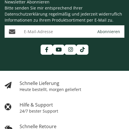
Newsletter Abonnieren
Bitte senden Sie mir entsprechend Ihrer
Datenschutzerklärung
regelmäßig und jederzeit widerruflich
Informationen zu Ihrem Produktsortiment per E-Mail zu.
E-Mail-Adresse
Abonnieren
Schnelle Lieferung
Heute bestellt, morgen geliefert
Hilfe & Support
24/7 bester Support
Schnelle Retoure