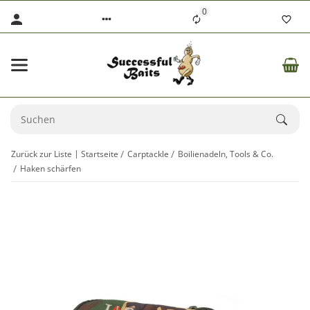
0
Zurück zur Liste
Startseite
Carptackle
Boilienadeln, Tools & Co.
Haken schärfen