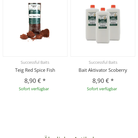
Successful Baits
Successful Baits
Teig Red Spice Fish
Bait Aktivator Scoberry
8,90 €
*
8,90 €
*
Sofort verfügbar
Sofort verfügbar