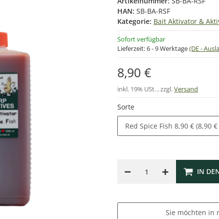
Artikelnummer:
SB-BA-RSF
HAN:
SB-BA-RSF
Kategorie:
Bait Aktivator & Akti
Sofort verfügbar
Lieferzeit:
6 - 9 Werktage
(DE - Aus
8,90 €
inkl. 19% USt. , zzgl.
Versand
Sorte
Red Spice Fish
8,90 € (8,90 €
IN DE
Sie möchten in 