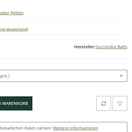
vator Pellets
land abweichend)
Hersteller:
Successful Baits
 pro )
N WARENKORB
monatlichen Raten zahlen?
Weitere Informationen