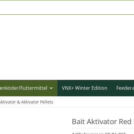
enköder/Futtermittel
VNX+ Winter Edition
Feeder
Aktivator & Aktivator Pellets
Bait Aktivator Red 