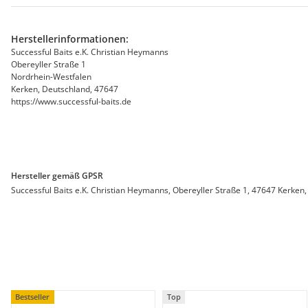
Herstellerinformationen:
Successful Baits e.K. Christian Heymanns
Obereyller Straße 1
Nordrhein-Westfalen
Kerken, Deutschland, 47647
https://www.successful-baits.de
Hersteller gemäß GPSR
Successful Baits e.K. Christian Heymanns, Obereyller Straße 1, 47647 Kerken,
Bestseller
Top