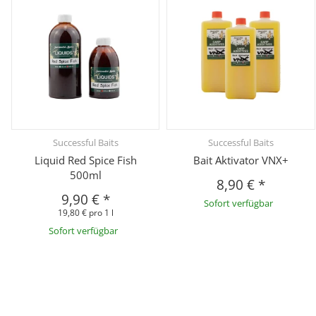
Successful Baits
Successful Baits
Liquid Red Spice Fish
Bait Aktivator VNX+
500ml
8,90 €
*
9,90 €
*
Sofort verfügbar
19,80 € pro 1 l
Sofort verfügbar