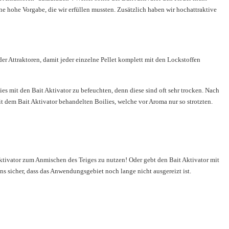
ine hohe Vorgabe, die wir erfüllen mussten. Zusätzlich haben wir hochattraktive
der Attraktoren, damit jeder einzelne Pellet komplett mit den Lockstoffen
lies mit den Bait Aktivator zu befeuchten, denn diese sind oft sehr trocken. Nach
t dem Bait Aktivator behandelten Boilies, welche vor Aroma nur so strotzten.
Aktivator zum Anmischen des Teiges zu nutzen! Oder gebt den Bait Aktivator mit
uns sicher, dass das Anwendungsgebiet noch lange nicht ausgereizt ist.