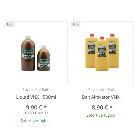
Top
Top
Successful Baits
Successful Baits
Liquid VNX+ 500ml
Bait Aktivator VNX+
9,90 €
*
8,90 €
*
19,80 € pro 1 l
Sofort verfügbar
Sofort verfügbar