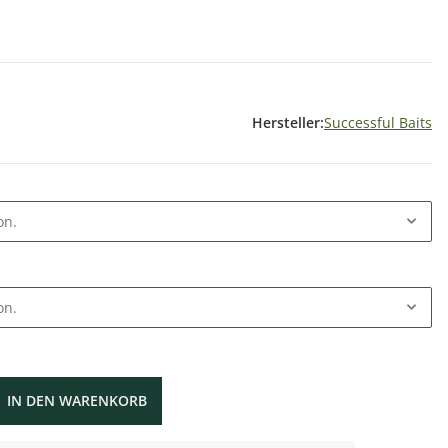
Hersteller:
Successful Baits
on.
on.
IN DEN WARENKORB