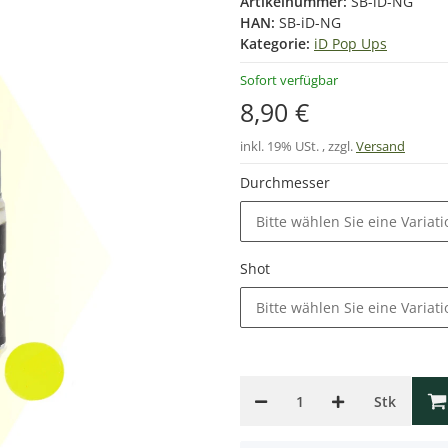
Artikelnummer:
SB-iD-NG
HAN:
SB-iD-NG
Kategorie:
iD Pop Ups
Sofort verfügbar
8,90 €
inkl. 19% USt. , zzgl.
Versand
Durchmesser
Bitte wählen Sie eine Variati
Shot
Bitte wählen Sie eine Variati
Stk