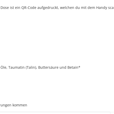
eder Dose ist ein QR-Code aufgedruckt, welchen du mit dem Handy s
Öle, Taumatin (Talin), Buttersäure und Betain*
derungen kommen