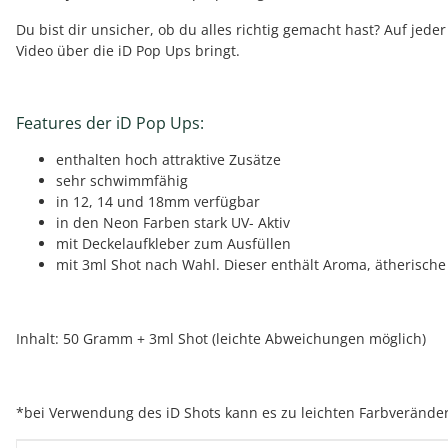
Du bist dir unsicher, ob du alles richtig gemacht hast? Auf j
Video über die iD Pop Ups bringt.
Features der iD Pop Ups:
enthalten hoch attraktive Zusätze
sehr schwimmfähig
in 12, 14 und 18mm verfügbar
in den Neon Farben stark UV- Aktiv
mit Deckelaufkleber zum Ausfüllen
mit 3ml Shot nach Wahl. Dieser enthält Aroma, ätherische 
Inhalt: 50 Gramm + 3ml Shot (leichte Abweichungen möglich)
*bei Verwendung des iD Shots kann es zu leichten Farbverän