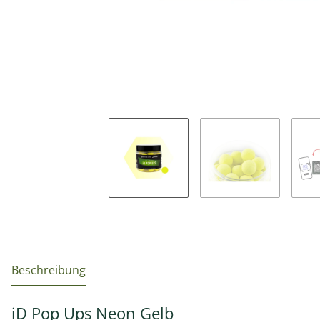
weitere Registerkarten anzeigen
Beschreibung
iD Pop Ups Neon Gelb