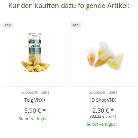
Kunden kauften dazu folgende Artikel:
Top
Top
Successful Baits
Successful Baits
Teig VNX+
iD Shot VNX
8,90 €
*
2,50 €
*
833,32 € pro 1 l
Sofort verfügbar
Sofort verfügbar