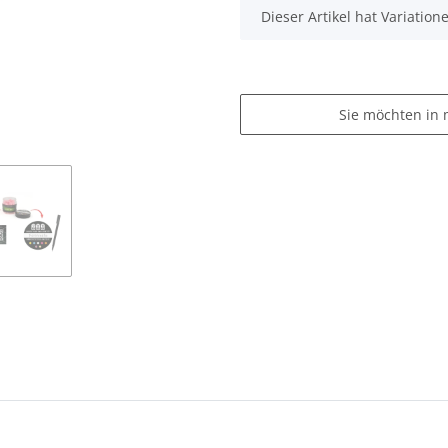
x
Dieser Artikel hat Variatio
Sie möchten in 