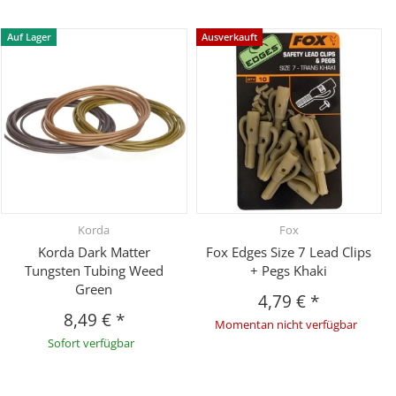
Auf Lager
Ausverkauft
Korda
Fox
Korda Dark Matter
Fox Edges Size 7 Lead Clips
Tungsten Tubing Weed
+ Pegs Khaki
Green
4,79 €
*
8,49 €
*
Momentan nicht verfügbar
Sofort verfügbar