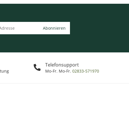
Abonnieren
Telefonsupport
ttung
Mo-Fr. Mo-Fr.
02833-571970