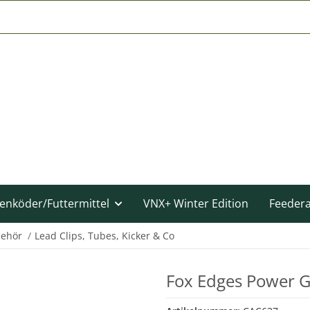
enköder/Futtermittel
VNX+ Winter Edition
Feeder
behör
Lead Clips, Tubes, Kicker & Co
Fox Edges Power Gr