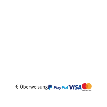
* Alle Preise inkl. gesetzlicher USt., zzgl.
Versand