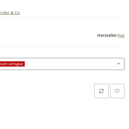
Kicker & Co
Hersteller:
Fox
icht verfügbar