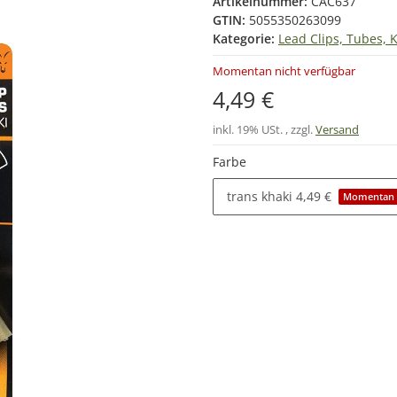
Artikelnummer:
CAC637
GTIN:
5055350263099
Kategorie:
Lead Clips, Tubes, 
Momentan nicht verfügbar
4,49 €
inkl. 19% USt. , zzgl.
Versand
Farbe
trans khaki
4,49 €
Momentan n