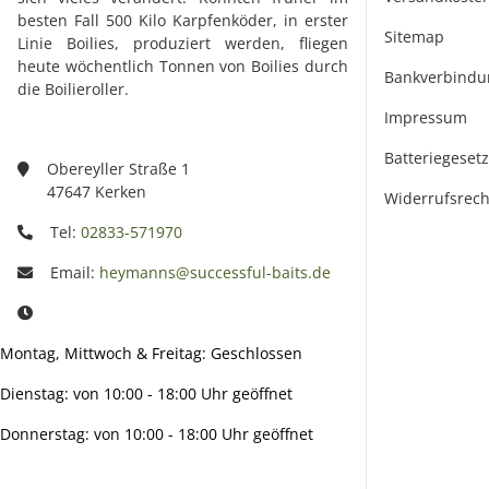
besten Fall 500 Kilo Karpfenköder, in erster
Sitemap
Linie Boilies, produziert werden, fliegen
heute wöchentlich Tonnen von Boilies durch
Bankverbindu
die Boilieroller.
Impressum
Batteriegeset
Obereyller Straße 1
47647 Kerken
Widerrufsrech
Tel:
02833-571970
Email:
heymanns@successful-baits.de
Montag, Mittwoch & Freitag: Geschlossen
Dienstag: von 10:00 - 18:00 Uhr geöffnet
Donnerstag: von 10:00 - 18:00 Uhr geöffnet