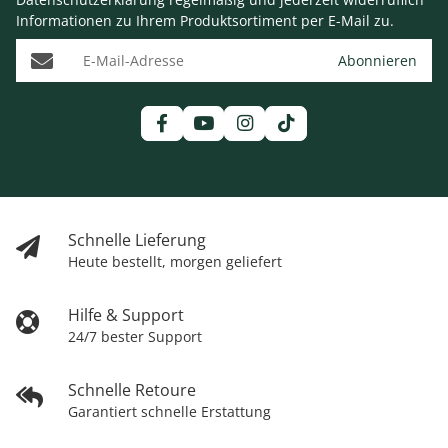
Informationen zu Ihrem Produktsortiment per E-Mail zu.
E-Mail-Adresse
Abonnieren
Schnelle Lieferung
Heute bestellt, morgen geliefert
Hilfe & Support
24/7 bester Support
Schnelle Retoure
Garantiert schnelle Erstattung