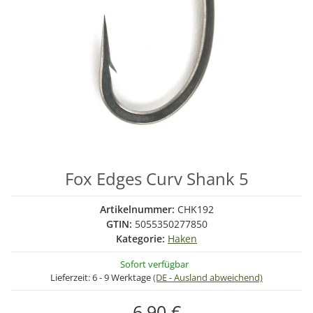
Fox Edges Curv Shank 5
Artikelnummer:
CHK192
GTIN:
5055350277850
Kategorie:
Haken
Sofort verfügbar
Lieferzeit:
6 - 9 Werktage
(DE - Ausland abweichend)
6,90 €