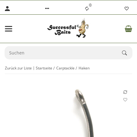
0
Zurück zur Liste
Startseite
Carptackle
Haken