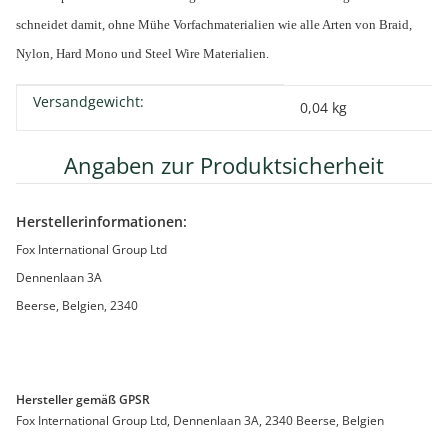
schneidet damit, ohne Mühe Vorfachmaterialien wie alle Arten von Braid,
Nylon, Hard Mono und Steel Wire Materialien
.
Versandgewicht:
Produkteigenschaft
Wert
0,04 kg
Angaben zur Produktsicherheit
Herstellerinformationen:
Fox International Group Ltd
Dennenlaan 3A
Beerse, Belgien, 2340
Hersteller gemäß GPSR
Fox International Group Ltd, Dennenlaan 3A, 2340 Beerse, Belgien