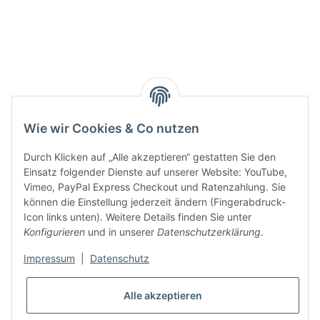
Smarty interpretieren:
Key:
Wie wir Cookies & Co nutzen
Durch Klicken auf „Alle akzeptieren“ gestatten Sie den
Einsatz folgender Dienste auf unserer Website: YouTube,
Vimeo, PayPal Express Checkout und Ratenzahlung. Sie
können die Einstellung jederzeit ändern (Fingerabdruck-
Gesetzliche Informationen
Icon links unten). Weitere Details finden Sie unter
Konfigurieren
und in unserer
Datenschutzerklärung
.
Impressum
|
Datenschutz
Alle akzeptieren
* Alle Preise inkl. gesetzlicher USt., zzgl.
Versand