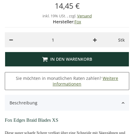
14,45 €
inkl. 19% USt. , zzgl.
Versand
Hersteller:
Fox
Stk
IN DEN WARENKORB
Sie möchten in monatlichen Raten zahlen?
Weitere
Informationen
Beschreibung
Fox Edges Braid Blades XS
Diese super scharfe Schere verfügt über eine Schneide mit Sägezähnen und