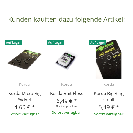
Kunden kauften dazu folgende Artikel:
Auf Lager
Auf Lager
Auf Lager
Korda
Korda
Korda
Korda Micro Rig
Korda Bait Floss
Korda Rig Ring
Swivel
small
6,49 €
*
4,60 €
*
5,49 €
*
0,22 € pro 1 m
Sofort verfügbar
Sofort verfügbar
Sofort verfügbar