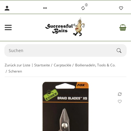
0
Zurück zur Liste
Startseite
Carptackle
Boilienadeln, Tools & Co.
Scheren