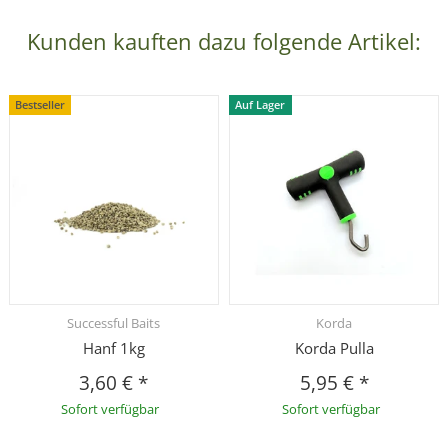
Kunden kauften dazu folgende Artikel:
Bestseller
Auf Lager
Successful Baits
Korda
Hanf 1kg
Korda Pulla
3,60 €
*
5,95 €
*
Sofort verfügbar
Sofort verfügbar