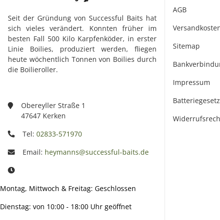
AGB
Seit der Gründung von Successful Baits hat
Versandkoste
sich vieles verändert. Konnten früher im
besten Fall 500 Kilo Karpfenköder, in erster
Sitemap
Linie Boilies, produziert werden, fliegen
heute wöchentlich Tonnen von Boilies durch
Bankverbindu
die Boilieroller.
Impressum
Batteriegeset
Obereyller Straße 1
47647 Kerken
Widerrufsrech
Tel:
02833-571970
Email:
heymanns@successful-baits.de
Montag, Mittwoch & Freitag: Geschlossen
Dienstag: von 10:00 - 18:00 Uhr geöffnet