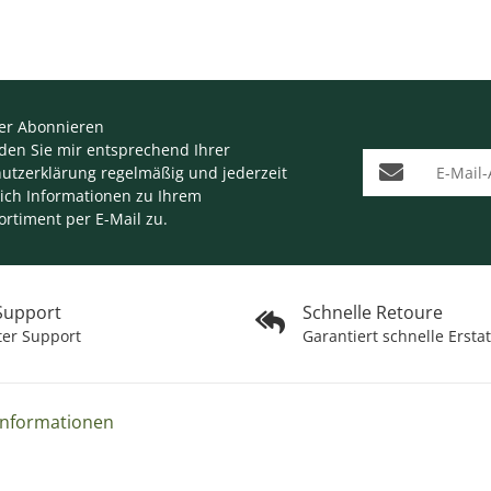
er Abonnieren
nden Sie mir entsprechend Ihrer
E-Mail-Adresse
utzerklärung
regelmäßig und jederzeit
lich Informationen zu Ihrem
ortiment per E-Mail zu.
 Support
Schnelle Retoure
ter Support
Garantiert schnelle Ersta
Informationen