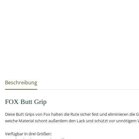
weitere Registerkarten anzeigen
Beschreibung
FOX Butt Grip
Diese Butt Grips von Fox halten die Rute sicher fest und eliminieren die
weiche Material schont außerdem den Lack und schützt vor unnötigem V
Verfügbar in drei Größen: