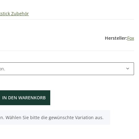
kstick Zubehör
Hersteller:
Fox
on.
IN DEN WARENKORB
nen. Wählen Sie bitte die gewünschte Variation aus.