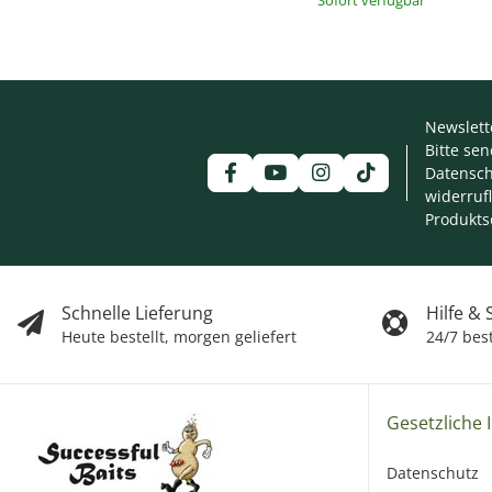
Newslett
Bitte se
Datensch
widerruf
Produkts
Schnelle Lieferung
Hilfe &
Heute bestellt, morgen geliefert
24/7 bes
Gesetzliche 
Datenschutz