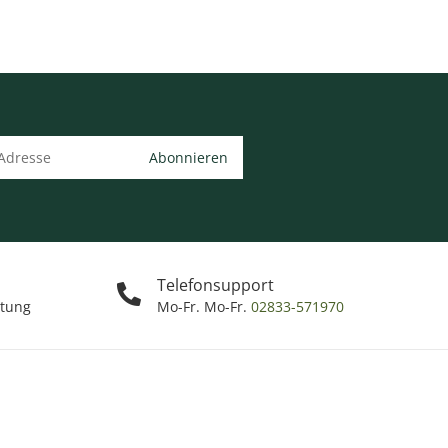
Abonnieren
Telefonsupport
ttung
Mo-Fr. Mo-Fr.
02833-571970