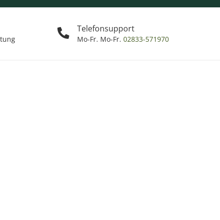
Telefonsupport
ttung
Mo-Fr. Mo-Fr.
02833-571970