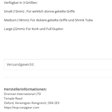
Verfügbar in 3 Größen:
Small (15mm) : Für wirklich dünne geteilte Griffe
Medium (18mm): Für dickere geteilte Griffe und Shrink Tube
Large (22mm): Für Kork und Full Duplon
Produkteigenschaft
Wert
Versandgewicht:
Herstellerinformationen:
Drennan International LTD
Temple Road
Oxford, Vereinigtes Königreich, OX4 2EX
https://esp-carpgear.com