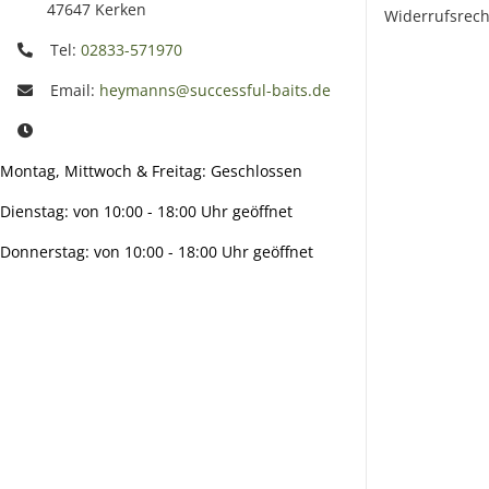
47647 Kerken
Widerrufsrech
Tel:
02833-571970
Email:
heymanns@successful-baits.de
Montag, Mittwoch & Freitag: Geschlossen
Dienstag: von 10:00 - 18:00 Uhr geöffnet
Donnerstag: von 10:00 - 18:00 Uhr geöffnet
Info:
Active:
Smarty
interpreti