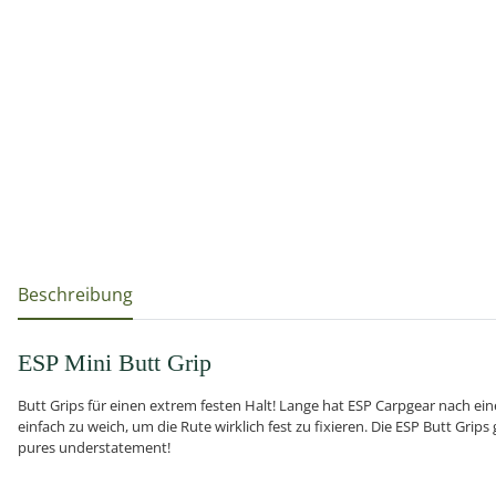
weitere Registerkarten anzeigen
Beschreibung
ESP Mini Butt Grip
Butt Grips für einen extrem festen Halt! Lange hat ESP Carpgear nach ein
einfach zu weich, um die Rute wirklich fest zu fixieren. Die ESP Butt Grips
pures understatement!