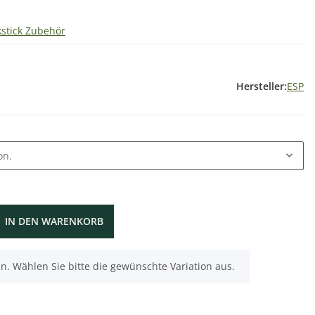
kstick Zubehör
Hersteller:
ESP
on.
IN DEN WARENKORB
nen. Wählen Sie bitte die gewünschte Variation aus.