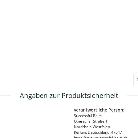
Angaben zur Produktsicherheit
verantwortliche Person:
Successful Baits
Obereyller Straße 1
Nordrhein-Westfalen
Kerken, Deutschland, 47647
https://www.successful-baits.de