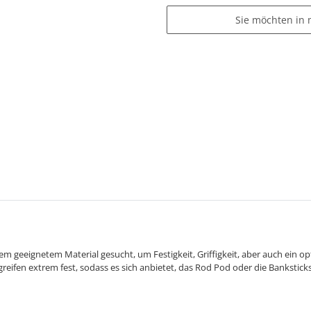
Sie möchten in 
em geeignetem Material gesucht, um Festigkeit, Griffigkeit, aber auch ein 
 greifen extrem fest, sodass es sich anbietet, das Rod Pod oder die Banksticks