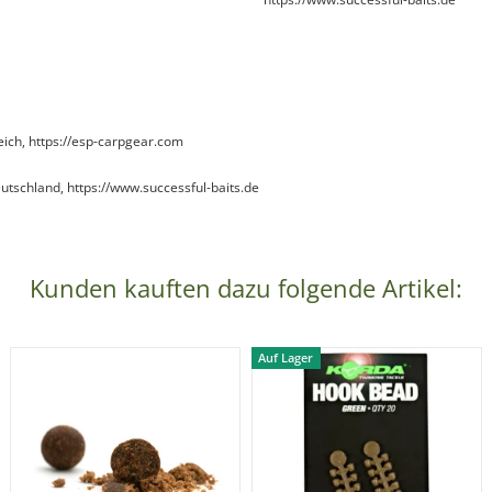
ich, https://esp-carpgear.com
utschland, https://www.successful-baits.de
Kunden kauften dazu folgende Artikel:
Auf Lager