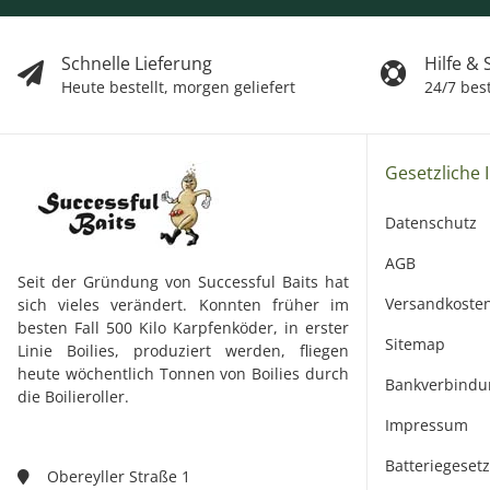
Schnelle Lieferung
Hilfe &
Heute bestellt, morgen geliefert
24/7 bes
Gesetzliche 
Datenschutz
AGB
Seit der Gründung von Successful Baits hat
Versandkoste
sich vieles verändert. Konnten früher im
besten Fall 500 Kilo Karpfenköder, in erster
Sitemap
Linie Boilies, produziert werden, fliegen
heute wöchentlich Tonnen von Boilies durch
Bankverbindu
die Boilieroller.
Impressum
Batteriegeset
Obereyller Straße 1