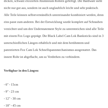
dicken, schwarz eloxierten Aluminium Rohren gefertigt. Die Hardware sieht
nicht nur gut aus, sondern ist auch unglaublich leicht und sehr praktisch.
Alle Teile können selbstverständlich untereinander kombiniert werden, denn
eins passt zum anderen. Bei der Entwicklung wurde komplett auf Schrauben
verzichtet und um den Understatement Style zu unterstreichen sind alle Teile
mit einem Fox Logo geprägt. Die Black Label Cam Lok Banksticks sind in 3
unterschiedlichen Längen erhältlich und mit dem berühmtem und
patentierten Fox Cam Lok Schnellspannmechanismus ausgestattet. Das
innere Rohr ist abgeflacht, um so Verdrehen zu verhindern.
Verfügbar in den Längen:
- 6" - 15cm
- 9" - 23 cm
- 12" - 30 cm
- 18" - 45 cm