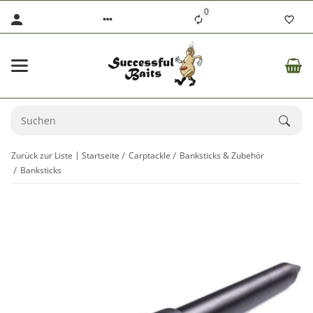
0
Zurück zur Liste
Startseite
Carptackle
Banksticks & Zubehör
Banksticks