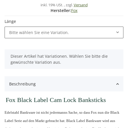
inkl. 19% USt. , zzgl.
Versand
Hersteller:
Fox
Länge
Bitte wählen Sie eine Variation.
x
Dieser Artikel hat Variationen. Wählen Sie bitte die
gewünschte Variation aus.
Beschreibung
Fox Black Label Cam Lock Banksticks
Edelstahl Bankware ist nicht jedermanns Sache, so dass Fox nun die Black
Label Serie auf den Markt gebracht hat. Black Label Bankware wird aus