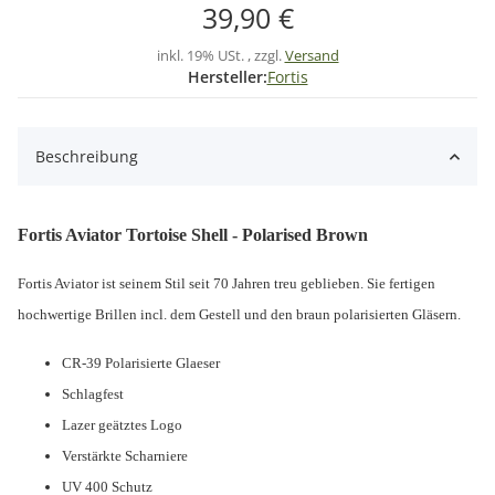
39,90 €
inkl. 19% USt. , zzgl.
Versand
Hersteller:
Fortis
Beschreibung
Fortis Aviator Tortoise Shell - Polarised Brown
Fortis Aviator ist seinem Stil seit 70 Jahren treu geblieben. Sie fertigen
hochwertige Brillen incl. dem Gestell und den
braun
polarisierten Gläsern.
CR-39
Polarisierte
Glaeser
Schlagfest
Lazer
geätztes
Logo
Verstärkte
Scharniere
UV
400 Schutz