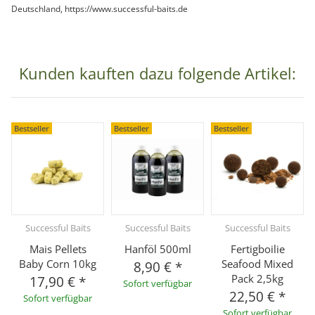
Deutschland, https://www.successful-baits.de
Kunden kauften dazu folgende Artikel:
Bestseller
Bestseller
Bestseller
Successful Baits
Successful Baits
Successful Baits
Mais Pellets
Hanföl 500ml
Fertigboilie
Baby Corn 10kg
Seafood Mixed
8,90 €
*
Pack 2,5kg
17,90 €
*
Sofort verfügbar
22,50 €
*
Sofort verfügbar
Sofort verfügbar