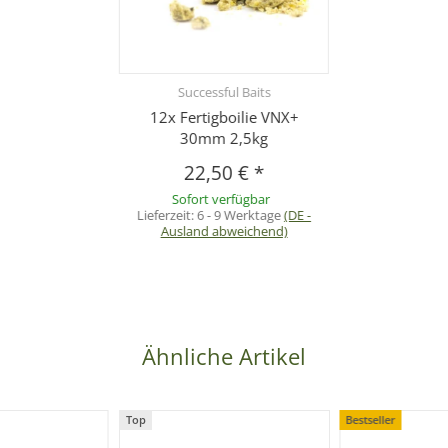
Successful Baits
12x Fertigboilie VNX+
30mm 2,5kg
22,50 €
*
Sofort verfügbar
Lieferzeit:
6 - 9 Werktage
(DE -
Ausland abweichend)
Ähnliche Artikel
Top
Bestseller