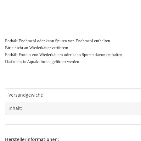
Enthält Fischmehl oder kann Spuren von Fischmehl enthalten.
Bitte nicht an Wiederkäuer verfüttern.
Enthält Protein von Wiederkäuern oder kann Spuren davon enthalten.
Darf nicht in Aquakulturen gefüttert werden.
Produkteigenschaft
Wert
Versandgewicht:
Inhalt:
Herstellerinformationen: