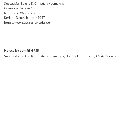
Successful Baits e.K. Christian Heymanns
Obereyller Straße 1
Nordrhein-Westfalen
Kerken, Deutschland, 47647
https://www.successful-baits.de
Hersteller gemäß GPSR
Successful Baits e.K. Christian Heymanns, Obereyller Straße 1, 47647 Kerken,