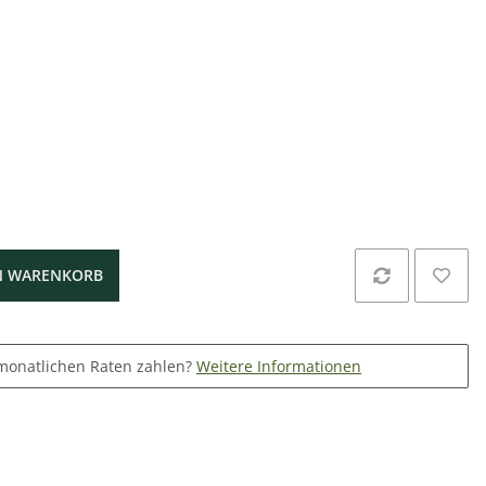
N WARENKORB
monatlichen Raten zahlen?
Weitere Informationen