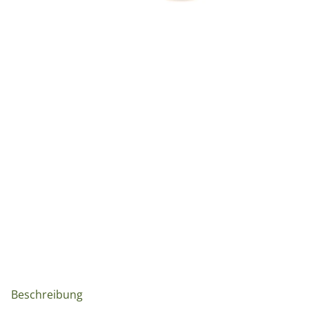
weitere Registerkarten anzeigen
Beschreibung