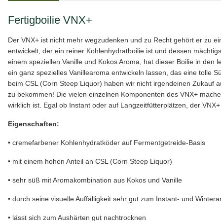
Fertigboilie VNX+
Der VNX+ ist nicht mehr wegzudenken und zu Recht gehört er zu ein
entwickelt, der ein reiner Kohlenhydratboilie ist und dessen mächti
einem speziellen Vanille und Kokos Aroma, hat dieser Boilie in den 
ein ganz spezielles Vanillearoma entwickeln lassen, das eine tolle
beim CSL (Corn Steep Liquor) haben wir nicht irgendeinen Zukauf a
zu bekommen! Die vielen einzelnen Komponenten des VNX+ machen i
wirklich ist. Egal ob Instant oder auf Langzeitfütterplätzen, der VNX
Eigenschaften:
• cremefarbener Kohlenhydratköder auf Fermentgetreide-Basis
• mit einem hohen Anteil an CSL (Corn Steep Liquor)
• sehr süß mit Aromakombination aus Kokos und Vanille
• durch seine visuelle Auffälligkeit sehr gut zum Instant- und Winter
• lässt sich zum Aushärten gut nachtrocknen