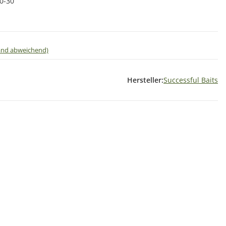
0-30
land abweichend)
Hersteller:
Successful Baits