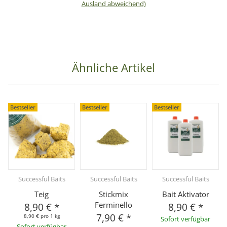
Ausland abweichend)
Ähnliche Artikel
Bestseller
Bestseller
Bestseller
Successful Baits
Successful Baits
Successful Baits
Teig
Stickmix
Bait Aktivator
Ferminello
8,90 €
*
8,90 €
*
7,90 €
*
8,90 € pro 1 kg
Sofort verfügbar
Sofort verfügbar