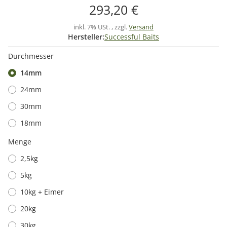
293,20 €
inkl. 7% USt. , zzgl.
Versand
Hersteller:
Successful Baits
Durchmesser
14mm
24mm
30mm
18mm
Menge
2,5kg
5kg
10kg + Eimer
20kg
30kg