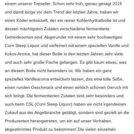
einem unserer Topseller. Schon sehr früh, genau gesagt 2015
und damit lange vor dem Trend der letzten Jahre, haben wir
einen Köder entwickelt, der ein reiner Kohlenhydratboilie ist und
dessen mächtigsten Zutaten verschiedene fermentierte
Getreidesorten sind. Abgerundet mit einem sehr hochwertigen
Corn Steep Liquor und verfeinert mit einem speziellen Vanille und
Kokos Aroma, hat dieser Boilie in den letzten Jahren sehr viele
und auch sehr große Fische gefangen. Es gibt kaum etwas, was
an diesem Boilie nicht besonders ist. Wir haben ein ganz
spezielles Vanillearoma entwickeln lassen, das eine tolle Süße,
einen runden Geschmack und einen wirklich schönen Geruch mit
sich bringt. Die fermentierten Zutaten sind sehr besonders und
auch beim CSL (Corn Steep Liquor) haben wir nicht irgendeinen
Zukauf aus der Angelbranche getätigt, sondern sind gezielt an die
Produzenten herangetreten, um ein auf unser Vorhaben
abgestimmtes Produkt zu bekommen! Die vielen einzelnen