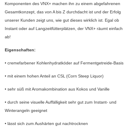
Komponenten des VNX+ machen ihn zu einem abgefahrenen
Gesamtkonzept, das von A bis Z durchdacht ist und der Erfolg
unserer Kunden zeigt uns, wie gut dieses wirklich ist. Egal ob
Instant oder auf Langzeitfütterplätzen, der VNX+ räumt einfach
ab!
Eigenschaften:
• cremefarbener Kohlenhydratköder auf Fermentgetreide-Basis
• mit einem hohen Anteil an CSL (Corn Steep Liquor)
• sehr süß mit Aromakombination aus Kokos und Vanille
• durch seine visuelle Auffälligkeit sehr gut zum Instant- und
Winterangeln geeignet
• lässt sich zum Aushärten gut nachtrocknen