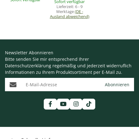
Sofort verfügbar
Lieferzeit:
6 - 9
Werktage
(DE -
Ausland abweichend)
Newsletter Abonnieren
Bitte senden Sie mir entsprechend Ihrer
Datenschutzerklärung
regelmäßig und jederzeit widerruflich
Informationen zu Ihrem Produktsortiment per E-Mail zu.
E-Mail-Adresse
Abonnieren