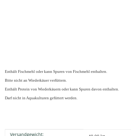
Enthält Fischmehl oder kann Spuren von Fischmehl enthalten.
Bitte nicht an Wiederkäuer verfüttern.
Enthält Protein von Wiederkäuern oder kann Spuren davon enthalten.
Darf nicht in Aquakulturen gefüttert werden.
Versandgewicht:
Produkteigenschaft
Wert