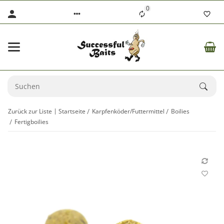
0
Zurück zur Liste
Startseite
Karpfenköder/Futtermittel
Boilies
Fertigboilies