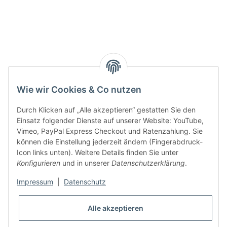
Smarty interpretieren:
Key:
Wie wir Cookies & Co nutzen
Durch Klicken auf „Alle akzeptieren“ gestatten Sie den
Einsatz folgender Dienste auf unserer Website: YouTube,
Vimeo, PayPal Express Checkout und Ratenzahlung. Sie
können die Einstellung jederzeit ändern (Fingerabdruck-
Gesetzliche Informationen
Icon links unten). Weitere Details finden Sie unter
Konfigurieren
und in unserer
Datenschutzerklärung
.
Impressum
|
Datenschutz
Alle akzeptieren
* Alle Preise inkl. gesetzlicher USt., zzgl.
Versand