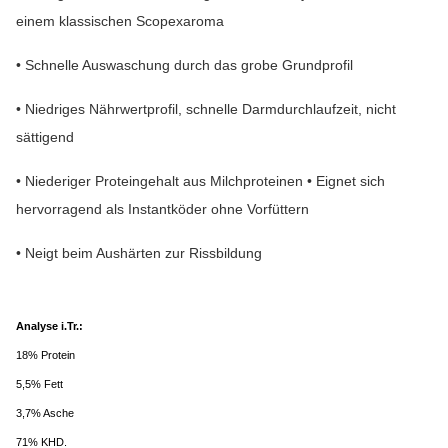
einem klassischen Scopexaroma
• Schnelle Auswaschung durch das grobe Grundprofil
• Niedriges Nährwertprofil, schnelle Darmdurchlaufzeit, nicht
sättigend
• Niederiger Proteingehalt aus Milchproteinen • Eignet sich
hervorragend als Instantköder ohne Vorfüttern
• Neigt beim Aushärten zur Rissbildung
Analyse i.Tr.:
18% Protein
5,5% Fett
3,7% Asche
71% KHD.