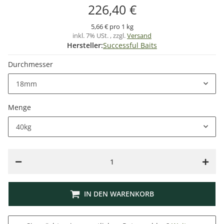
226,40 €
5,66 € pro 1 kg
inkl. 7% USt. , zzgl.
Versand
Hersteller:
Successful Baits
Durchmesser
18mm
Menge
40kg
IN DEN WARENKORB