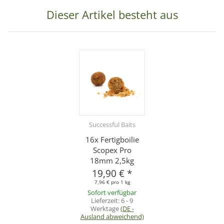
Dieser Artikel besteht aus
Successful Baits
16x Fertigboilie
Scopex Pro
18mm 2,5kg
19,90 €
*
7,96 € pro 1 kg
Sofort verfügbar
Lieferzeit:
6 - 9
Werktage
(DE -
Ausland abweichend)