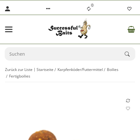
0
Zurück zur Liste
Startseite
Karpfenköder/Futtermittel
Boilies
Fertigboilies