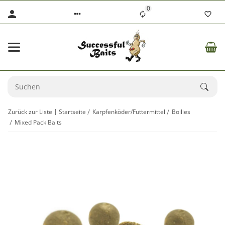
0
Zurück zur Liste
Startseite
Karpfenköder/Futtermittel
Boilies
Mixed Pack Baits