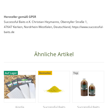
Hersteller gemäß GPSR
Successful Baits e.K. Christian Heymanns, Obereyller Straße 1,
47647 Kerken, Nordrhein-Westfalen, Deutschland, https://www.successful-
baits.de
Ähnliche Artikel
Auf Lager
Bestseller
Top
Korda
Successful Baits
Successful Baits