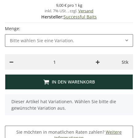
9,00 € pro 1 kg
inkl. 7% USt. , zzgl.
Versand
Hersteller:
Successful Baits
Menge:
Bitte wählen Sie eine Variation.
Stk
IN DEN WARENKORB
x
Dieser Artikel hat Variationen. Wählen Sie bitte die
gewünschte Variation aus.
Sie möchten in monatlichen Raten zahlen?
Weitere
Informationen