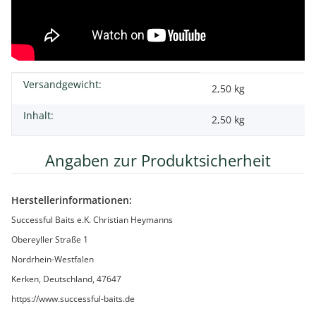
Versandgewicht:
Produkteigenschaft
Wert
2,50 kg
Inhalt:
2,50 kg
Angaben zur Produktsicherheit
Herstellerinformationen:
Successful Baits e.K. Christian Heymanns
Obereyller Straße 1
Nordrhein-Westfalen
Kerken, Deutschland, 47647
https://www.successful-baits.de