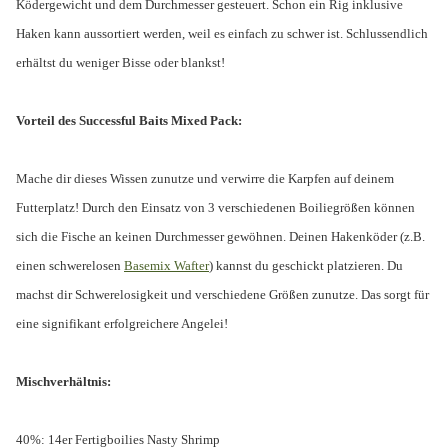
Ködergewicht und dem Durchmesser gesteuert. Schon ein Rig inklusive
Haken kann aussortiert werden, weil es einfach zu schwer ist. Schlussendlich
erhältst du weniger Bisse oder blankst!
Vorteil des Successful Baits Mixed Pack:
Mache dir dieses Wissen zunutze und verwirre die Karpfen auf deinem
Futterplatz! Durch den Einsatz von 3 verschiedenen Boiliegrößen können
sich die Fische an keinen Durchmesser gewöhnen. Deinen Hakenköder (z.B.
einen schwerelosen
Basemix Wafter
) kannst du geschickt platzieren. Du
machst dir Schwerelosigkeit und verschiedene Größen zunutze. Das sorgt für
eine signifikant erfolgreichere Angelei!
Mischverhältnis:
40%: 14er Fertigboilies Nasty Shrimp