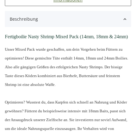
Beschreibung
Fertigboilie Nasty Shrimp Mixed Pack (14mm, 18mm & 24mm)
Unser Mixed Pack wurde geschaffen, um dein Vorgehen beim Füttern zu
optimieren! Diese gemischte Tüte enthält 14mm, 18mm und 24mm Boilies.
Also alle gängigen Größen des erfolgreichen Nasty Shrimps. Der bissige
Taste dieses Köders kombiniert aus Bierhefe, Buttersäure und feinstem
Shrimp ist eine absolute Waffe.
Optimieren? Wusstest du, dass Karpfen sich schnell an Nahrung und Köder
gewöhnen? Fütterst du beispielsweise intensiv mit 18mm Baits, passt sich
der Ansaugdruck unserer Zielfische an. Sie investieren nur soviel Aufwand,
um die ideale Nahrungsquelle einzusaugen. Ihr Verhalten wird von