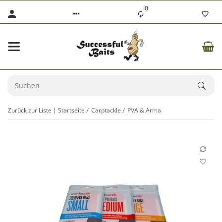
0
Zurück zur Liste
Startseite
Carptackle
PVA & Arma