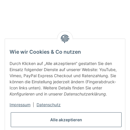
Smarty interpretieren:
Key:
Wie wir Cookies & Co nutzen
Durch Klicken auf „Alle akzeptieren“ gestatten Sie den
Einsatz folgender Dienste auf unserer Website: YouTube,
Vimeo, PayPal Express Checkout und Ratenzahlung. Sie
können die Einstellung jederzeit ändern (Fingerabdruck-
Gesetzliche Informationen
Icon links unten). Weitere Details finden Sie unter
Konfigurieren
und in unserer
Datenschutzerklärung
.
Impressum
|
Datenschutz
Alle akzeptieren
* Alle Preise inkl. gesetzlicher USt., zzgl.
Versand