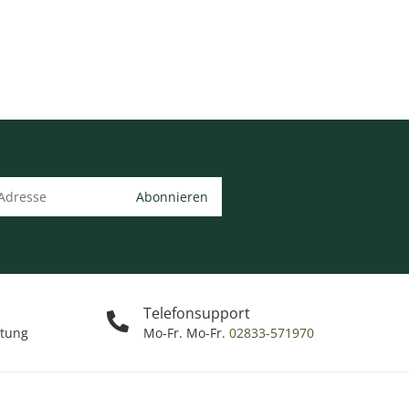
Abonnieren
Telefonsupport
ttung
Mo-Fr. Mo-Fr.
02833-571970