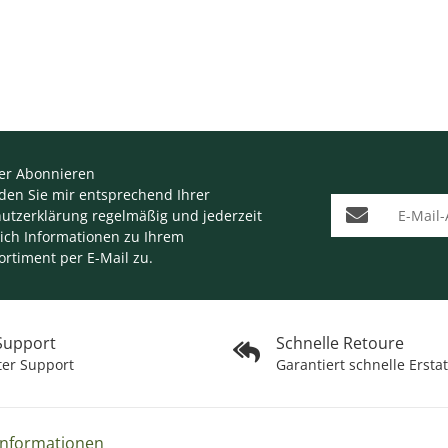
er Abonnieren
nden Sie mir entsprechend Ihrer
E-Mail-Adresse
utzerklärung
regelmäßig und jederzeit
lich Informationen zu Ihrem
ortiment per E-Mail zu.
 Support
Schnelle Retoure
ter Support
Garantiert schnelle Ersta
Informationen