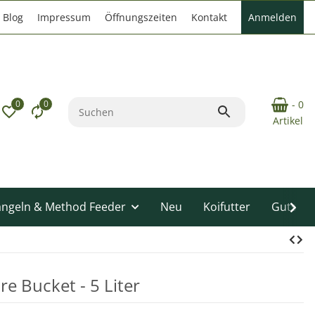
Blog
Impressum
Öffnungszeiten
Kontakt
Anmelden
0
0
- 0
Artikel
angeln & Method Feeder
Neu
Koifutter
Gutsche
re Bucket - 5 Liter