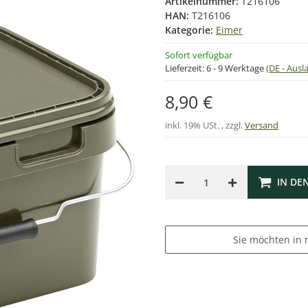
Artikelnummer:
T216106
HAN:
T216106
Kategorie:
Eimer
Sofort verfügbar
Lieferzeit:
6 - 9 Werktage
(DE - Aus
8,90 €
inkl. 19% USt. , zzgl.
Versand
IN DE
Sie möchten in 