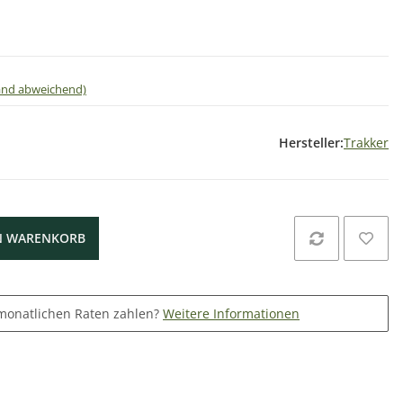
land abweichend)
Hersteller:
Trakker
N WARENKORB
monatlichen Raten zahlen?
Weitere Informationen