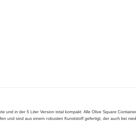
ete und in der 5 Liter Version total kompakt.
Alle Olive Square Containe
en und sind aus einem robusten Kunststoff gefertigt,
der auch bei nie