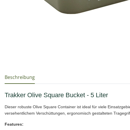
weitere Registerkarten anzeigen
Beschreibung
Trakker Olive Square Bucket - 5 Liter
Dieser robuste Olive Square Container ist ideal für viele Einsatzgebi
versehentlichem Verschüttungen, ergonomisch gestalteten Tragegriff
Features: