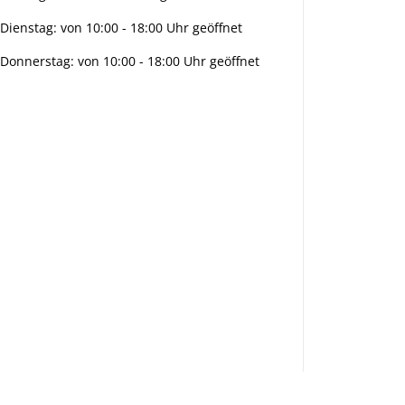
Dienstag: von 10:00 - 18:00 Uhr geöffnet
Donnerstag: von 10:00 - 18:00 Uhr geöffnet
Info:
Active:
Smarty
interpreti
eren:
Key: