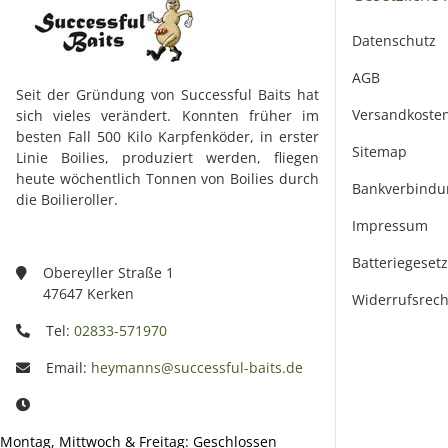
Datenschutz
AGB
Seit der Gründung von Successful Baits hat
Versandkoste
sich vieles verändert. Konnten früher im
besten Fall 500 Kilo Karpfenköder, in erster
Sitemap
Linie Boilies, produziert werden, fliegen
heute wöchentlich Tonnen von Boilies durch
Bankverbindu
die Boilieroller.
Impressum
Batteriegeset
Obereyller Straße 1
47647 Kerken
Widerrufsrech
Tel:
02833-571970
Email:
heymanns@successful-baits.de
Montag, Mittwoch & Freitag: Geschlossen