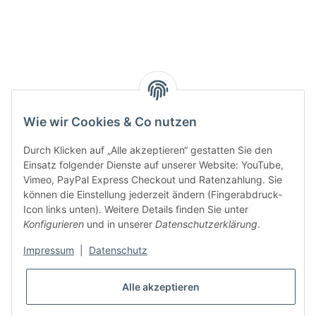
Smarty interpretieren:
Key:
Wie wir Cookies & Co nutzen
Durch Klicken auf „Alle akzeptieren“ gestatten Sie den
Einsatz folgender Dienste auf unserer Website: YouTube,
Vimeo, PayPal Express Checkout und Ratenzahlung. Sie
können die Einstellung jederzeit ändern (Fingerabdruck-
Gesetzliche Informationen
Icon links unten). Weitere Details finden Sie unter
Konfigurieren
und in unserer
Datenschutzerklärung
.
Impressum
|
Datenschutz
Alle akzeptieren
* Alle Preise inkl. gesetzlicher USt., zzgl.
Versand