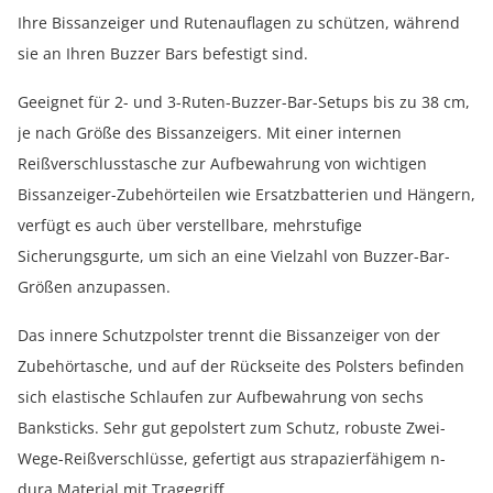
Ihre Bissanzeiger und Rutenauflagen zu schützen, während
sie an Ihren Buzzer Bars befestigt sind.
Geeignet für 2- und 3-Ruten-Buzzer-Bar-Setups bis zu 38 cm,
je nach Größe des Bissanzeigers. Mit einer internen
Reißverschlusstasche zur Aufbewahrung von wichtigen
Bissanzeiger-Zubehörteilen wie Ersatzbatterien und Hängern,
verfügt es auch über verstellbare, mehrstufige
Sicherungsgurte, um sich an eine Vielzahl von Buzzer-Bar-
Größen anzupassen.
Das innere Schutzpolster trennt die Bissanzeiger von der
Zubehörtasche, und auf der Rückseite des Polsters befinden
sich elastische Schlaufen zur Aufbewahrung von sechs
Banksticks. Sehr gut gepolstert zum Schutz, robuste Zwei-
Wege-Reißverschlüsse, gefertigt aus strapazierfähigem n-
dura Material mit Tragegriff.