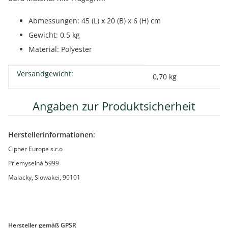
Abmessungen: 45 (L) x 20 (B) x 6 (H) cm
Gewicht: 0,5 kg
Material: Polyester
Versandgewicht:
Produkteigenschaft
Wert
0,70 kg
Angaben zur Produktsicherheit
Herstellerinformationen:
Cipher Europe s.r.o
Priemyselná 5999
Malacky, Slowakei, 90101
Hersteller gemäß GPSR