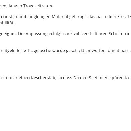
inem langen Tragezeitraum.
usten und langlebigen Material gefertigt, das nach dem Einsatz fl
bilität.
eignet. Die Anpassung erfolgt dank voll verstellbaren Schulterriem
e mitgelieferte Tragetasche wurde geschickt entworfen, damit nas
ock oder einen Kescherstab, so dass Du den Seeboden spüren kannst