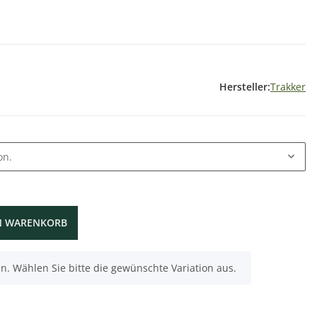
Hersteller:
Trakker
on.
N WARENKORB
nen. Wählen Sie bitte die gewünschte Variation aus.