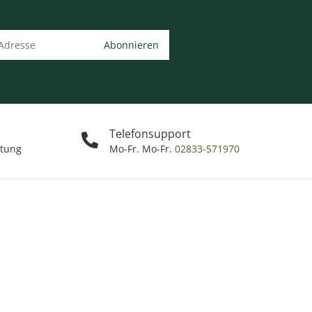
Abonnieren
Telefonsupport
ttung
Mo-Fr. Mo-Fr.
02833-571970