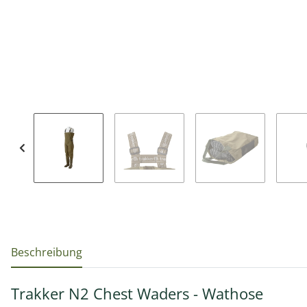
weitere Registerkarten anzeigen
Beschreibung
Trakker N2 Chest Waders - Wathose