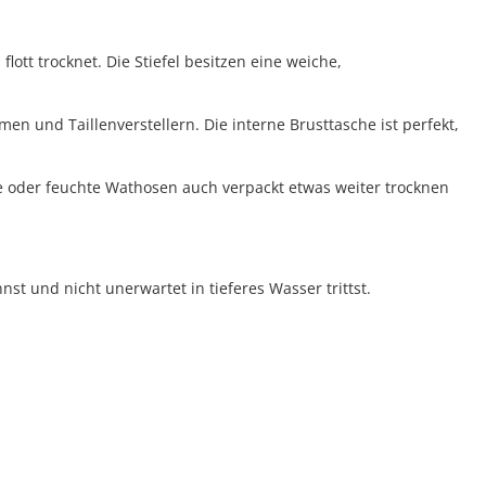
ott trocknet. Die Stiefel besitzen eine weiche,
en und Taillenverstellern. Die interne Brusttasche ist perfekt,
se oder feuchte Wathosen auch verpackt etwas weiter trocknen
 und nicht unerwartet in tieferes Wasser trittst.