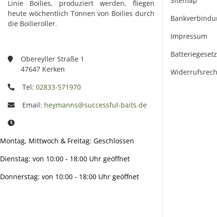
Sitemap
Linie Boilies, produziert werden, fliegen
heute wöchentlich Tonnen von Boilies durch
Bankverbindu
die Boilieroller.
Impressum
Batteriegeset
Obereyller Straße 1
47647 Kerken
Widerrufsrech
Tel:
02833-571970
Email:
heymanns@successful-baits.de
Montag, Mittwoch & Freitag: Geschlossen
Dienstag: von 10:00 - 18:00 Uhr geöffnet
Donnerstag: von 10:00 - 18:00 Uhr geöffnet
Info: