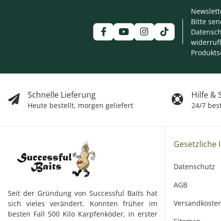
Newslett
Bitte se
Datensch
widerruf
Produkts
Schnelle Lieferung
Hilfe &
Heute bestellt, morgen geliefert
24/7 bes
Gesetzliche 
Datenschutz
AGB
Seit der Gründung von Successful Baits hat
Versandkoste
sich vieles verändert. Konnten früher im
besten Fall 500 Kilo Karpfenköder, in erster