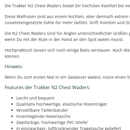
Die Trakker N2 Chest Waders bietet Dir höchsten Komfort bei e
Diese Wathosen sind aus einem leichten, aber dennoch extrem rob
zusammengesetzte Sohle für mehr Gefühl, Griff, Komfort und Sta
Die N2 Chest Waders sind für Angler unterschiedlicher Größen ge
wenn Du mit der Rute in der Hand an den Spot waten musst.
Hochpraktisch lassen sich noch einige Baits verstauen. Auch di
können.
Hinweis:
Wenn Du zum ersten Mal in ein Gewässer watest, nutze einen St
Features der Trakker N2 Chest Waders:
Leicht und bequem
Qualitativ hochwertige, elastische Hosenträger
Verstellbare Taillenbänder
Innenliegende Hosentasche
Zweifarbige, hochwertige PVC-Stiefel
In einzigartiger, lufttrocknender Tragetasche geliefert