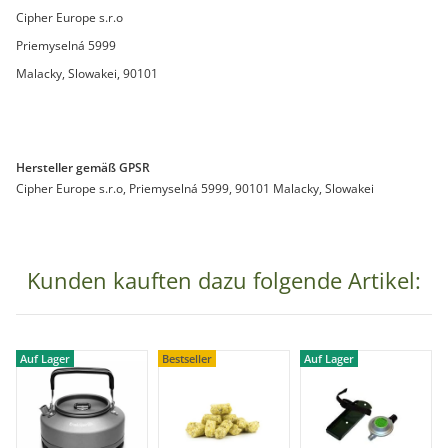
Cipher Europe s.r.o
Priemyselná 5999
Malacky, Slowakei, 90101
Hersteller gemäß GPSR
Cipher Europe s.r.o, Priemyselná 5999, 90101 Malacky, Slowakei
Kunden kauften dazu folgende Artikel:
Auf Lager
Bestseller
Auf Lager