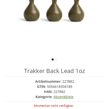
Trakker Back Lead 1oz
Artikelnummer:
227882
GTIN:
5056618304189
HAN:
227882
Kategorie:
Absenkbleie
Momentan nicht verfügbar