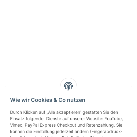
Info:
Active:
Smarty interpretieren:
Key:
Wie wir Cookies & Co nutzen
Durch Klicken auf „Alle akzeptieren“ gestatten Sie den
Einsatz folgender Dienste auf unserer Website: YouTube,
Vimeo, PayPal Express Checkout und Ratenzahlung. Sie
können die Einstellung jederzeit ändern (Fingerabdruck-
Gesetzliche Informationen