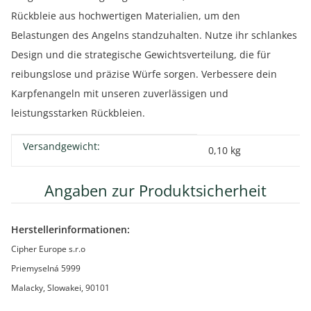
Rückbleie aus hochwertigen Materialien, um den
Belastungen des Angelns standzuhalten. Nutze ihr schlankes
Design und die strategische Gewichtsverteilung, die für
reibungslose und präzise Würfe sorgen. Verbessere dein
Karpfenangeln mit unseren zuverlässigen und
leistungsstarken Rückbleien.
Versandgewicht:
Produkteigenschaft
Wert
0,10 kg
Angaben zur Produktsicherheit
Herstellerinformationen:
Cipher Europe s.r.o
Priemyselná 5999
Malacky, Slowakei, 90101