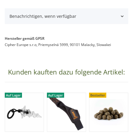
Benachrichtigen, wenn verfügbar
Hersteller gemäß GPSR
Cipher Europe s.r.o, Priemyselná 5999, 90101 Malacky, Slowakei
Kunden kauften dazu folgende Artikel:
Auf Lager
Auf Lager
Bestseller