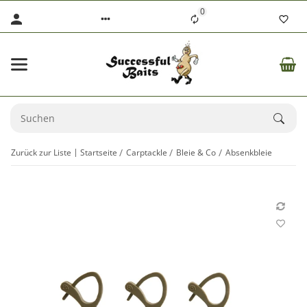
0
Zurück zur Liste
Startseite
Carptackle
Bleie & Co
Absenkbleie