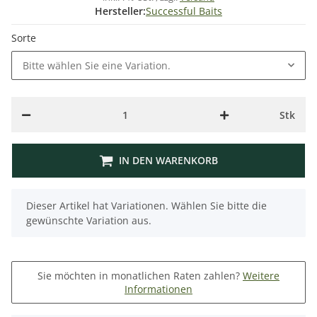
Hersteller:
Successful Baits
Sorte
Bitte wählen Sie eine Variation.
Stk
IN DEN WARENKORB
x
Dieser Artikel hat Variationen. Wählen Sie bitte die
gewünschte Variation aus.
Sie möchten in monatlichen Raten zahlen?
Weitere
Informationen