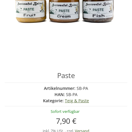
Paste
Artikelnummer:
SB-PA
HAN:
SB-PA
Kategorie:
Teig & Paste
Sofort verfügbar
7,90 €
inkl. 7% USt. , zzgl.
Versand