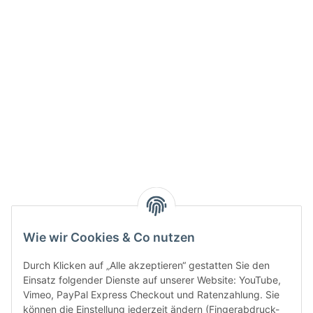
Info:
Active:
Smarty interpretieren:
Key:
Wie wir Cookies & Co nutzen
Durch Klicken auf „Alle akzeptieren“ gestatten Sie den
Einsatz folgender Dienste auf unserer Website: YouTube,
Vimeo, PayPal Express Checkout und Ratenzahlung. Sie
können die Einstellung jederzeit ändern (Fingerabdruck-