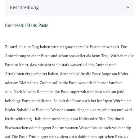
Beschreibung
Successful Baits Paste
Zusätzlich zum Teig haben wir drei ganz spezielle Pasten entwickelt. Die
Anforderungen einer Paste sind schon spezieller als beim Teig. Wir haben die
Paste so kreirt, dass wir sehr viele stark wasserlösliche Aminos und
Attraktoren eingearbeitet haben, dennoch sollte die Paste lange am Köder
oder am Blei halten. Zudem sollte die Paste wesentlich besser formbar
sein. Nach kurzem Kneten ist die Paste super zäh und lässt sich um jede
beliebige Form modellieren. So hält die Paste auch bei kräftigen Würfen am
Köder. Sobald die Paste ins Wasser kommt, fängt sie an zu arbeiten und wird
leicht schleimig - hält aber trotzdem gut am Köder oder Blei. Erst durch
Fischattacken oder längerer Zeit im warmen Wasser löst sie sich vollständig
auf. Die Paste Fruit eignet sich zudem auch dafür einen optischen Reiz zu