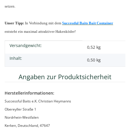
setzen.
Unser Tipp:
In Verbindung mit dem
Successful Baits Bait Container
entsteht ein maximal attraktiver Hakenköder!
Versandgewicht:
Produkteigenschaft
Wert
0,52 kg
Inhalt:
0,50 kg
Angaben zur Produktsicherheit
Herstellerinformationen:
Successful Baits e.K. Christian Heymanns
Obereyller Straße 1
Nordrhein-Westfalen
Kerken, Deutschland, 47647