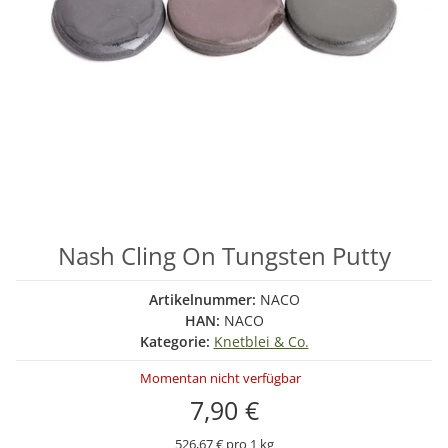
Nash Cling On Tungsten Putty
Artikelnummer:
NACO
HAN:
NACO
Kategorie:
Knetblei & Co.
Momentan nicht verfügbar
7,90 €
526,67 € pro 1 kg