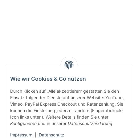
Active:
Smarty interpretieren:
Key:
Wie wir Cookies & Co nutzen
Durch Klicken auf „Alle akzeptieren“ gestatten Sie den
Einsatz folgender Dienste auf unserer Website: YouTube,
Vimeo, PayPal Express Checkout und Ratenzahlung. Sie
können die Einstellung jederzeit ändern (Fingerabdruck-
Gesetzliche Informationen
Icon links unten). Weitere Details finden Sie unter
Konfigurieren
und in unserer
Datenschutzerklärung
.
Impressum
|
Datenschutz