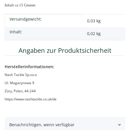
Inhalt ca 15 Gramm
Versandgewicht:
Produkteigenschaft
Wert
0,03 kg
Inhalt:
0,02 kg
Angaben zur Produktsicherheit
Herstellerinformationen:
Nash Tackle Sp.zo.o
Ul. Magazynowa 9
Zory, Polen, 44-244
https://www.nashtackle.co.uk/de
Benachrichtigen, wenn verfügbar