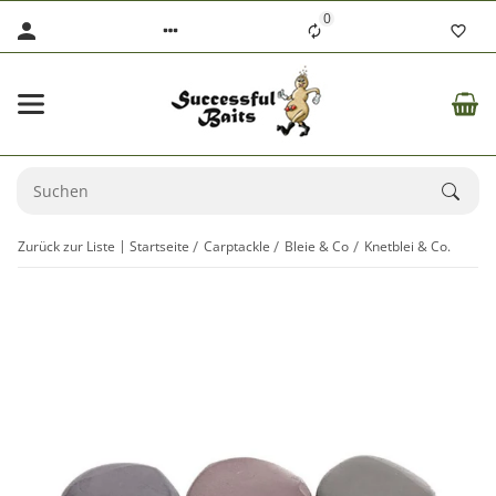
0
Zurück zur Liste
Startseite
Carptackle
Bleie & Co
Knetblei & Co.