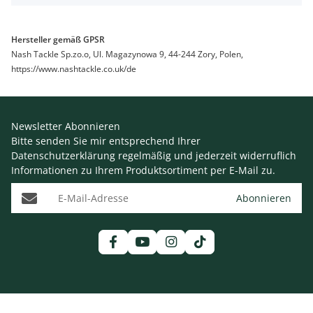
Hersteller gemäß GPSR
Nash Tackle Sp.zo.o, Ul. Magazynowa 9, 44-244 Zory, Polen,
https://www.nashtackle.co.uk/de
Newsletter Abonnieren
Bitte senden Sie mir entsprechend Ihrer
Datenschutzerklärung
regelmäßig und jederzeit widerruflich
Informationen zu Ihrem Produktsortiment per E-Mail zu.
E-Mail-Adresse
Abonnieren