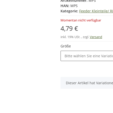
Artikelnummer:
MPS
HAN:
MPS
Kategorie:
Feeder Kleinteile/ Ri
Momentan nicht verfügbar
4,79 €
inkl. 19% USt. , zzgl.
Versand
Größe
Bitte wählen Sie eine Variati
x
Dieser Artikel hat Variatio