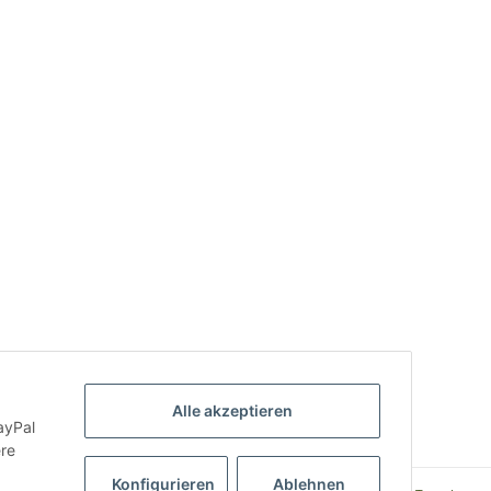
Alle akzeptieren
ayPal
ere
Konfigurieren
Ablehnen