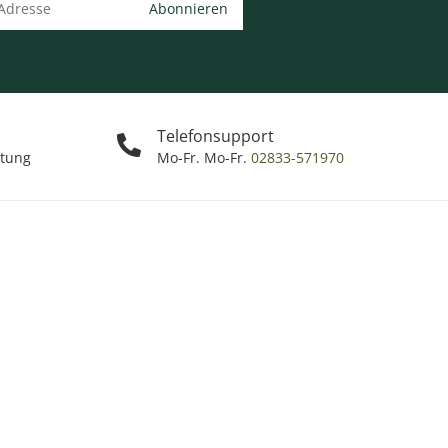
Abonnieren
Telefonsupport
ttung
Mo-Fr. Mo-Fr.
02833-571970