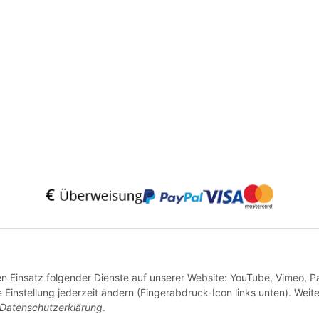
* Alle Preise inkl. gesetzlicher USt., zzgl.
Versand
VERTRAG WIDERRUFEN
den Einsatz folgender Dienste auf unserer Website: YouTube, Vimeo, P
instellung jederzeit ändern (Fingerabdruck-Icon links unten). Weit
Datenschutzerklärung
.