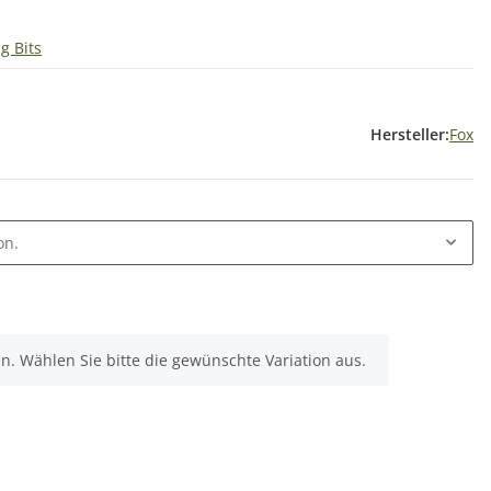
g Bits
Hersteller:
Fox
on.
nen. Wählen Sie bitte die gewünschte Variation aus.