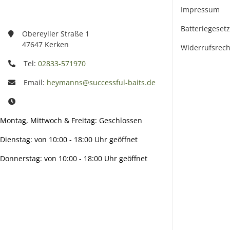
Impressum
Batteriegeset
Obereyller Straße 1
47647 Kerken
Widerrufsrech
Tel:
02833-571970
Email:
heymanns@successful-baits.de
Montag, Mittwoch & Freitag: Geschlossen
Dienstag: von 10:00 - 18:00 Uhr geöffnet
Donnerstag: von 10:00 - 18:00 Uhr geöffnet
Info: