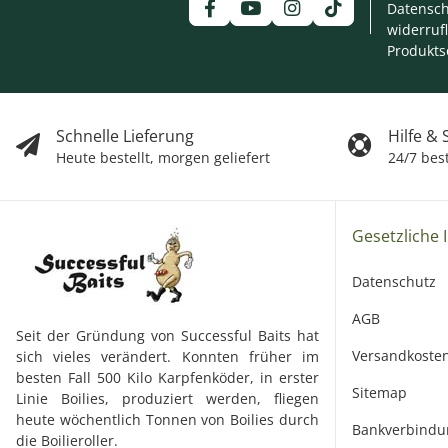
Datensch
widerruf
Produkts
Schnelle Lieferung
Hilfe &
Heute bestellt, morgen geliefert
24/7 bes
Gesetzliche 
Datenschutz
AGB
Seit der Gründung von Successful Baits hat
Versandkoste
sich vieles verändert. Konnten früher im
besten Fall 500 Kilo Karpfenköder, in erster
Sitemap
Linie Boilies, produziert werden, fliegen
heute wöchentlich Tonnen von Boilies durch
Bankverbindu
die Boilieroller.