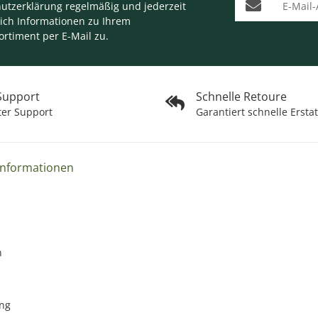
utzerklärung
regelmäßig und jederzeit
lich Informationen zu Ihrem
ortiment per E-Mail zu.
 Support
Schnelle Retoure
ter Support
Garantiert schnelle Ersta
Informationen
n
ng