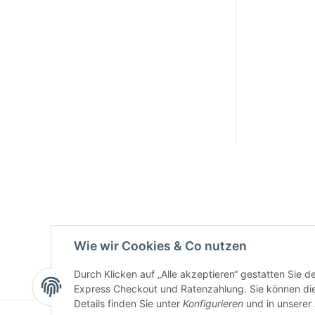
Active:
Smarty
interpreti
eren:
Key:
Wie wir Cookies & Co nutzen
Durch Klicken auf „Alle akzeptieren“ gestatten Sie 
Express Checkout und Ratenzahlung. Sie können die E
Details finden Sie unter
Konfigurieren
und in unserer