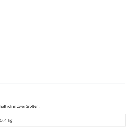
ältlich in zwei Größen.
0,01 kg