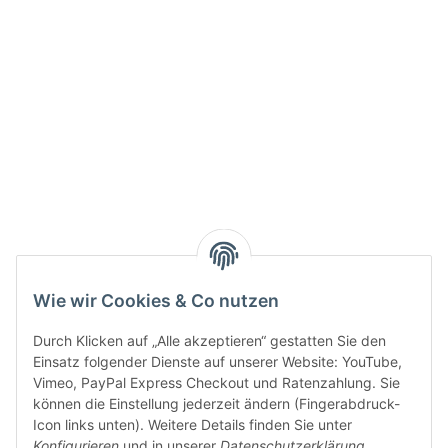
Info:
Active:
Smarty interpretieren:
Key:
Wie wir Cookies & Co nutzen
Durch Klicken auf „Alle akzeptieren“ gestatten Sie den
Einsatz folgender Dienste auf unserer Website: YouTube,
Vimeo, PayPal Express Checkout und Ratenzahlung. Sie
können die Einstellung jederzeit ändern (Fingerabdruck-
Gesetzliche Informationen
Icon links unten). Weitere Details finden Sie unter
Konfigurieren
und in unserer
Datenschutzerklärung
.