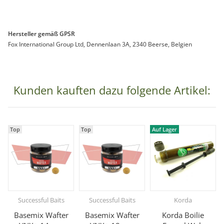
Hersteller gemäß GPSR
Fox International Group Ltd, Dennenlaan 3A, 2340 Beerse, Belgien
Kunden kauften dazu folgende Artikel:
Top
Top
Auf Lager
Successful Baits
Successful Baits
Korda
Basemix Wafter
Basemix Wafter
Korda Boilie