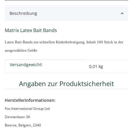
Beschreibung
Matrix Latex Bait Bands
Latex Bait Bands zur schnellen Köderbefestigung. Inhalt 100 Stück in der
ausgewählten Größe
Versandgewicht:
Produkteigenschaft
Wert
0,01 kg
Angaben zur Produktsicherheit
Herstellerinformationen:
Fox International Group Ltd
Dennenlaan 3A
Beerse, Belgien, 2340