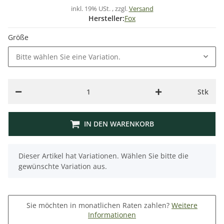
inkl. 19% USt. , zzgl.
Versand
Hersteller:
Fox
Größe
Bitte wählen Sie eine Variation.
Stk
IN DEN WARENKORB
x
Dieser Artikel hat Variationen. Wählen Sie bitte die
gewünschte Variation aus.
Sie möchten in monatlichen Raten zahlen?
Weitere
Informationen