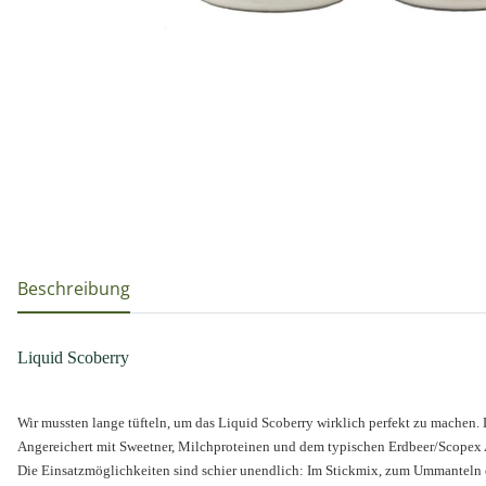
weitere Registerkarten anzeigen
Beschreibung
Liquid Scoberry
Wir mussten lange tüfteln, um das Liquid Scoberry wirklich perfekt zu machen.
Angereichert mit Sweetner, Milchproteinen und dem typischen Erdbeer/Scopex 
Die Einsatzmöglichkeiten sind schier unendlich: Im Stickmix, zum Ummanteln ode