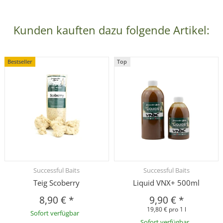
Kunden kauften dazu folgende Artikel:
Bestseller
Top
Successful Baits
Successful Baits
Teig Scoberry
Liquid VNX+ 500ml
8,90 €
*
9,90 €
*
19,80 € pro 1 l
Sofort verfügbar
Sofort verfügbar