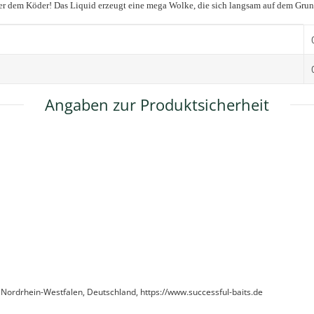
ber dem Köder! Das Liquid erzeugt eine mega Wolke, die sich langsam auf dem Grund
Angaben zur Produktsicherheit
 Nordrhein-Westfalen, Deutschland, https://www.successful-baits.de