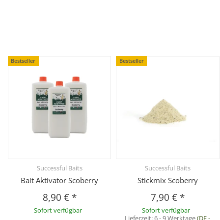
Bestseller
Bestseller
Successful Baits
Successful Baits
Bait Aktivator Scoberry
Stickmix Scoberry
8,90 €
*
7,90 €
*
Sofort verfügbar
Sofort verfügbar
Lieferzeit:
6 - 9 Werktage
(DE -