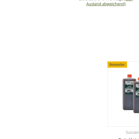
Ausland abweichend)
Bestseller
Success