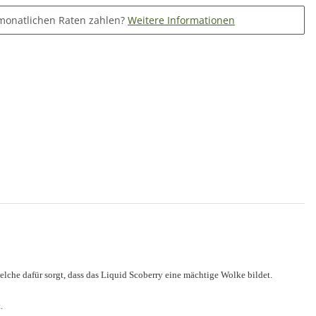
monatlichen Raten zahlen?
Weitere Informationen
lche dafür sorgt, dass das Liquid Scoberry eine mächtige Wolke bildet.
.