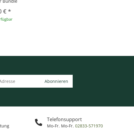
r Bundle
0 €
*
rfügbar
Abonnieren
Telefonsupport
ttung
Mo-Fr. Mo-Fr.
02833-571970