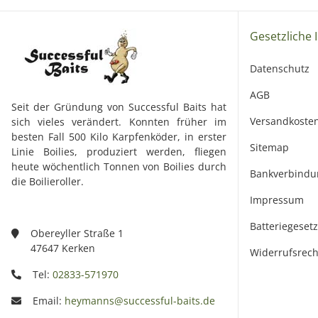
Gesetzliche 
Datenschutz
AGB
Seit der Gründung von Successful Baits hat
Versandkoste
sich vieles verändert. Konnten früher im
besten Fall 500 Kilo Karpfenköder, in erster
Sitemap
Linie Boilies, produziert werden, fliegen
heute wöchentlich Tonnen von Boilies durch
Bankverbindu
die Boilieroller.
Impressum
Batteriegeset
Obereyller Straße 1
47647 Kerken
Widerrufsrech
Tel:
02833-571970
Email:
heymanns@successful-baits.de