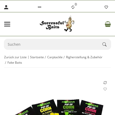
0
Zurück zur Liste
Startseite
Carptackle
Righerstellung & Zubehör
Fake Baits