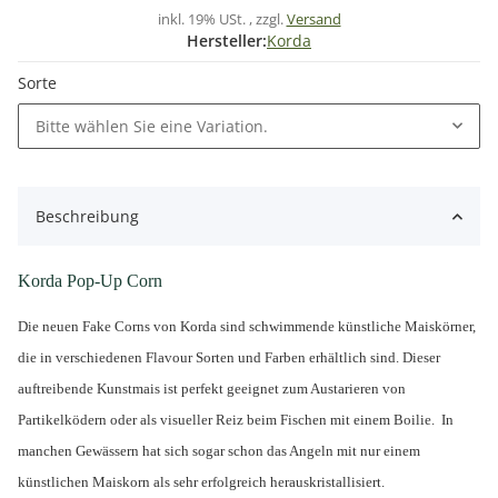
inkl. 19% USt. , zzgl.
Versand
Hersteller:
Korda
Sorte
Bitte wählen Sie eine Variation.
Beschreibung
Korda Pop-Up Corn
Die neuen Fake Corns von Korda sind schwimmende künstliche Maiskörner,
die in verschiedenen Flavour Sorten und Farben erhältlich sind. Dieser
auftreibende Kunstmais ist perfekt geeignet zum Austarieren von
Partikelködern oder als visueller Reiz beim Fischen mit einem Boilie. In
manchen Gewässern hat sich sogar schon das Angeln mit nur einem
künstlichen Maiskorn als sehr erfolgreich herauskristallisiert.