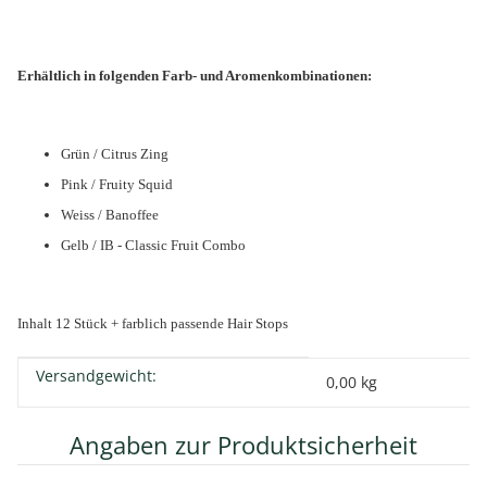
Erhältlich in folgenden Farb- und Aromenkombinationen:
Grün / Citrus Zing
Pink / Fruity Squid
Weiss / Banoffee
Gelb / IB - Classic Fruit Combo
Inhalt 12 Stück + farblich passende Hair Stops
Versandgewicht:
Produkteigenschaft
Wert
0,00 kg
Angaben zur Produktsicherheit