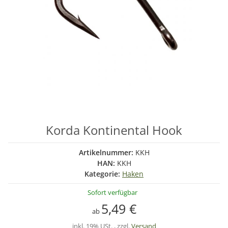
Korda Kontinental Hook
Artikelnummer:
KKH
HAN:
KKH
Kategorie:
Haken
Sofort verfügbar
5,49 €
ab
inkl. 19% USt. , zzgl.
Versand