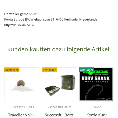
Hersteller gemäß GPSR
Korda Europe BV, Wiebachstrat 31, 6460 Kerkrade, Niederlande,
http://de.korda.co.uk
Kunden kauften dazu folgende Artikel:
Bestseller
Bestseller
Auf Lager
Successful Baits
Successful Baits
Korda
Traveller VNX+
Successful Baits
Korda Kurv