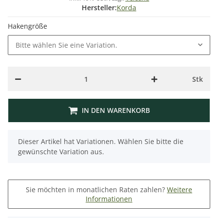
Hersteller:
Korda
Hakengröße
Bitte wählen Sie eine Variation.
Stk
IN DEN WARENKORB
x
Dieser Artikel hat Variationen. Wählen Sie bitte die
gewünschte Variation aus.
Sie möchten in monatlichen Raten zahlen?
Weitere
Informationen