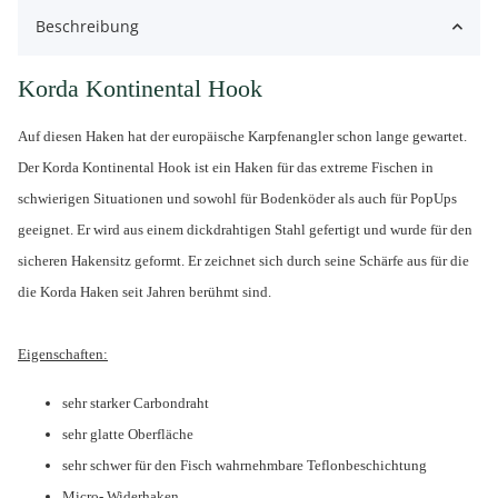
Beschreibung
Korda Kontinental Hook
Auf diesen Haken hat der europäische Karpfenangler schon lange gewartet.
Der Korda Kontinental Hook ist ein Haken für das extreme Fischen in
schwierigen Situationen und sowohl für Bodenköder als auch für PopUps
geeignet. Er wird aus einem dickdrahtigen Stahl gefertigt und wurde für den
sicheren Hakensitz geformt. Er zeichnet sich durch seine Schärfe aus für die
die Korda Haken seit Jahren berühmt sind.
Eigenschaften:
sehr starker Carbondraht
sehr glatte Oberfläche
sehr schwer für den Fisch wahrnehmbare Teflonbeschichtung
Micro- Widerhaken