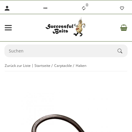
0
Zurück zur Liste
Startseite
Carptackle
Haken