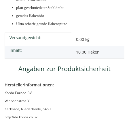
platt geschmiedeter Stahldraht
gerades Hakenöhr
Ultra scharfe gerade Hakenspitze
Versandgewicht:
Produkteigenschaft
Wert
0,00 kg
Inhalt:
10,00 Haken
Angaben zur Produktsicherheit
Herstellerinformationen:
Korda Europe BV
Wiebachstrat 31
Kerkrade, Niederlande, 6460
http://de.korda.co.uk