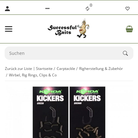
0
Zurück zur Liste
Startseite
Carptackle
Righerstellung & Zubehör
Wirbel, Rig Rings, Clips & Co