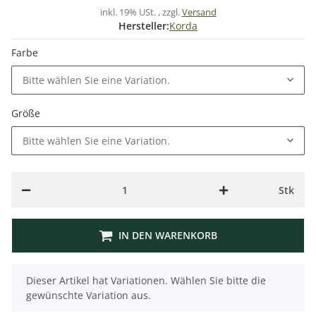
inkl. 19% USt. , zzgl.
Versand
Hersteller:
Korda
Farbe
Bitte wählen Sie eine Variation.
Größe
Bitte wählen Sie eine Variation.
Stk
IN DEN WARENKORB
x
Dieser Artikel hat Variationen. Wählen Sie bitte die
gewünschte Variation aus.