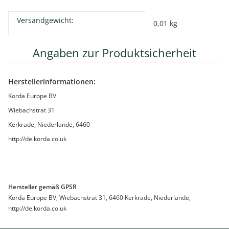
Versandgewicht:
Produkteigenschaft
Wert
0,01 kg
Angaben zur Produktsicherheit
Herstellerinformationen:
Korda Europe BV
Wiebachstrat 31
Kerkrade, Niederlande, 6460
http://de.korda.co.uk
Hersteller gemäß GPSR
Korda Europe BV, Wiebachstrat 31, 6460 Kerkrade, Niederlande,
http://de.korda.co.uk