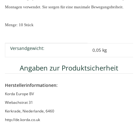
Montagen verwendet. Sie sorgen für eine maximale Bewegungsfreiheit.
Menge: 10 Stück
Versandgewicht:
Produkteigenschaft
Wert
0,05 kg
Angaben zur Produktsicherheit
Herstellerinformationen:
Korda Europe BV
Wiebachstrat 31
Kerkrade, Niederlande, 6460
http://de.korda.co.uk