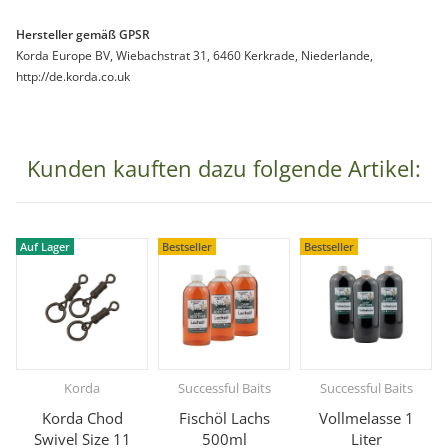
Hersteller gemäß GPSR
Korda Europe BV, Wiebachstrat 31, 6460 Kerkrade, Niederlande,
http://de.korda.co.uk
Kunden kauften dazu folgende Artikel:
Auf Lager
Bestseller
Bestseller
Korda
Successful Baits
Successful Baits
Korda Chod
Fischöl Lachs
Vollmelasse 1
Swivel Size 11
500ml
Liter