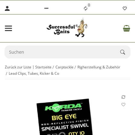
0
Zurück zur Liste
Startseite
Carptackle
Righerstellung & Zubehör
Lead Clips, Tubes, Kicker & Co