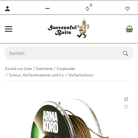
0
Zurück zur Liste
Startseite
Carptackle
Schnur, Vorfachmaterial und Co.
Vorfachschnur