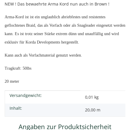
NEW ! Das bewaehrte Arma Kord nun auch in Brown !
Arma-Kord ist ist ein unglaublich abriebfestes und resistentes
geflochtenes Braid, das als Vorfach oder als Snagleader eingesetzt werden
kann. Es ist trotz seiner Stärke extrem dünn und unauffällig und wird
exklusiv für Korda Developments hergestellt.
Kann auch als Vorfachmaterial genutzt werden.
Tragkraft: 50lbs
20 meter
Versandgewicht:
Produkteigenschaft
Wert
0,01 kg
Inhalt:
20,00 m
Angaben zur Produktsicherheit