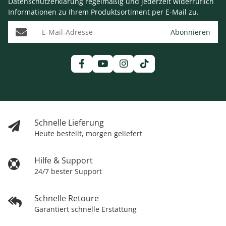
Datenschutzerklärung
regelmäßig und jederzeit widerruflich
Informationen zu Ihrem Produktsortiment per E-Mail zu.
E-Mail-Adresse
Abonnieren
Schnelle Lieferung
Heute bestellt, morgen geliefert
Hilfe & Support
24/7 bester Support
Schnelle Retoure
Garantiert schnelle Erstattung