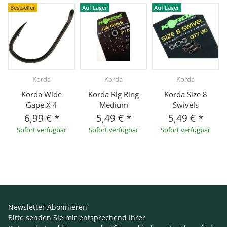
Bestseller
Auf Lager
Auf Lager
Korda
Korda
Korda
Korda Wide
Korda Rig Ring
Korda Size 8
Gape X 4
Medium
Swivels
6,99 €
*
5,49 €
*
5,49 €
*
Sofort verfügbar
Sofort verfügbar
Sofort verfügbar
Newsletter Abonnieren
Bitte senden Sie mir entsprechend Ihrer