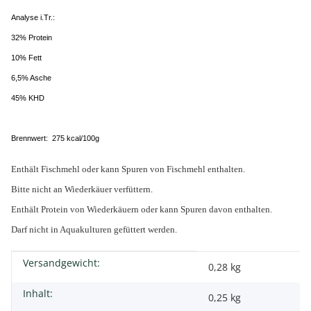
Analyse i.Tr.:
32% Protein
10% Fett
6,5% Asche
45% KHD
Brennwert: 275 kcal/100g
Enthält Fischmehl oder kann Spuren von Fischmehl enthalten.
Bitte nicht an Wiederkäuer verfüttern.
Enthält Protein von Wiederkäuern oder kann Spuren davon enthalten.
Darf nicht in Aquakulturen gefüttert werden.
Versandgewicht:
Produkteigenschaft
Wert
0,28 kg
Inhalt:
0,25 kg