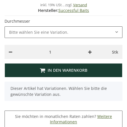
inkl. 19% USt. , zzgl.
Versand
Hersteller:
Successful Baits
Durchmesser
Bitte wählen Sie eine Variation.
Stk
IN DEN WARENKORB
x
Dieser Artikel hat Variationen. Wählen Sie bitte die
gewünschte Variation aus.
Sie möchten in monatlichen Raten zahlen?
Weitere
Informationen