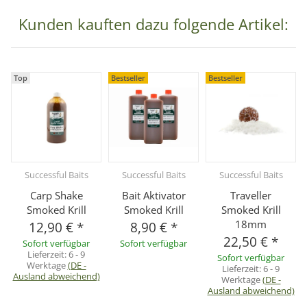
Kunden kauften dazu folgende Artikel:
Top
Bestseller
Bestseller
Successful Baits
Successful Baits
Successful Baits
Carp Shake
Bait Aktivator
Traveller
Smoked Krill
Smoked Krill
Smoked Krill
18mm
12,90 €
*
8,90 €
*
22,50 €
*
Sofort verfügbar
Sofort verfügbar
Lieferzeit:
6 - 9
Sofort verfügbar
Werktage
(DE -
Lieferzeit:
6 - 9
Ausland abweichend)
Werktage
(DE -
Ausland abweichend)