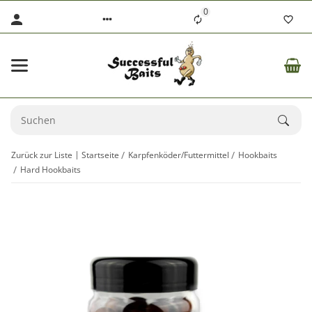
0
Zurück zur Liste
Startseite
Karpfenköder/Futtermittel
Hookbaits
Hard Hookbaits