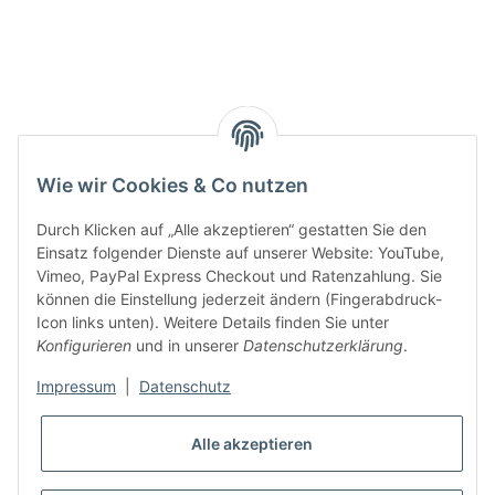
Smarty interpretieren:
Key:
Wie wir Cookies & Co nutzen
Durch Klicken auf „Alle akzeptieren“ gestatten Sie den
Einsatz folgender Dienste auf unserer Website: YouTube,
Vimeo, PayPal Express Checkout und Ratenzahlung. Sie
können die Einstellung jederzeit ändern (Fingerabdruck-
Gesetzliche Informationen
Icon links unten). Weitere Details finden Sie unter
Konfigurieren
und in unserer
Datenschutzerklärung
.
Impressum
|
Datenschutz
Alle akzeptieren
* Alle Preise inkl. gesetzlicher USt., zzgl.
Versand