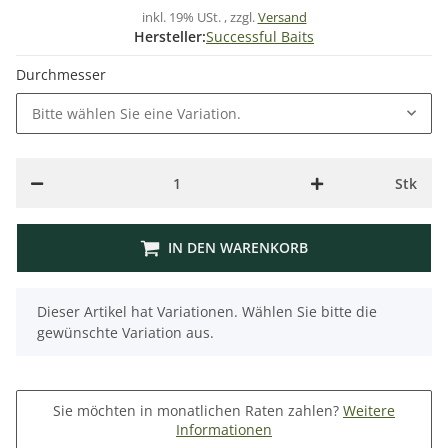
inkl. 19% USt. , zzgl.
Versand
Hersteller:
Successful Baits
Durchmesser
Bitte wählen Sie eine Variation.
Stk
IN DEN WARENKORB
x
Dieser Artikel hat Variationen. Wählen Sie bitte die
gewünschte Variation aus.
Sie möchten in monatlichen Raten zahlen?
Weitere
Informationen