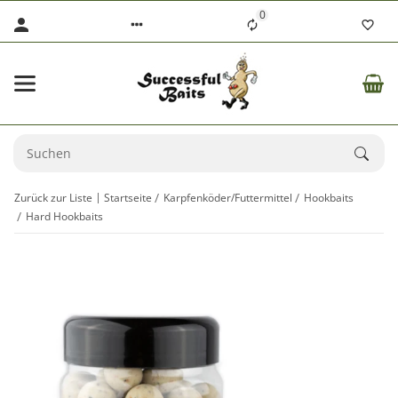
0
Zurück zur Liste
Startseite
Karpfenköder/Futtermittel
Hookbaits
Hard Hookbaits