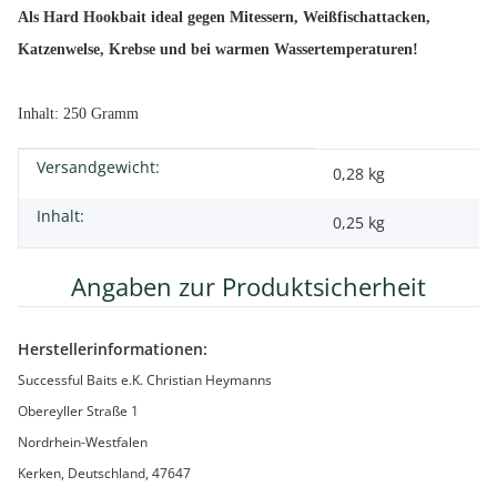
Als Hard Hookbait ideal gegen Mitessern, Weißfischattacken,
Katzenwelse, Krebse und bei warmen Wassertemperaturen!
Inhalt: 250 Gramm
Versandgewicht:
Produkteigenschaft
Wert
0,28 kg
Inhalt:
0,25 kg
Angaben zur Produktsicherheit
Herstellerinformationen:
Successful Baits e.K. Christian Heymanns
Obereyller Straße 1
Nordrhein-Westfalen
Kerken, Deutschland, 47647