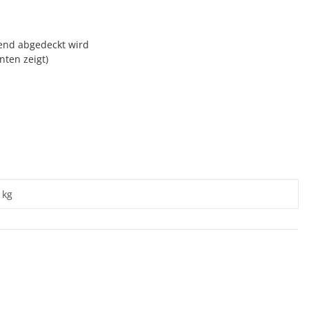
zend abgedeckt wird
nten zeigt)
 kg