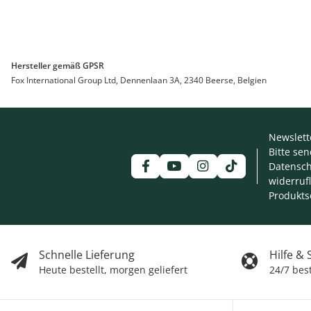
Hersteller gemäß GPSR
Fox International Group Ltd, Dennenlaan 3A, 2340 Beerse, Belgien
Newslett
Bitte se
Datensch
widerruf
Produkts
Schnelle Lieferung
Hilfe &
Heute bestellt, morgen geliefert
24/7 bes