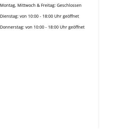
Montag, Mittwoch & Freitag: Geschlossen
Dienstag: von 10:00 - 18:00 Uhr geöffnet
Donnerstag: von 10:00 - 18:00 Uhr geöffnet
Info:
Active:
Smarty
interpreti
eren:
Key: