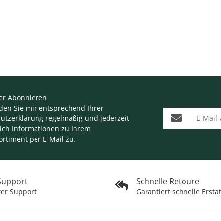
er Abonnieren
nden Sie mir entsprechend Ihrer
E-Mail-Adresse
utzerklärung
regelmäßig und jederzeit
lich Informationen zu Ihrem
ortiment per E-Mail zu.
 Support
Schnelle Retoure
ter Support
Garantiert schnelle Ersta