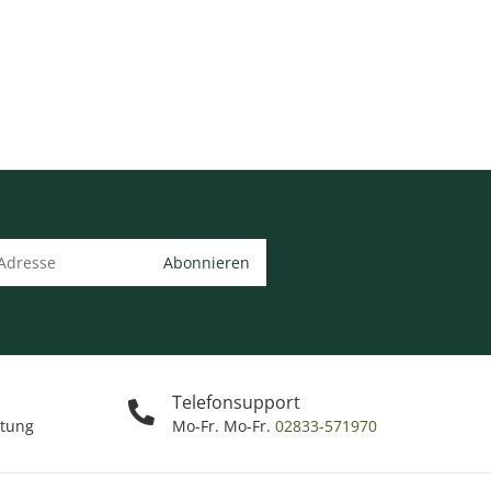
Abonnieren
Telefonsupport
ttung
Mo-Fr. Mo-Fr.
02833-571970