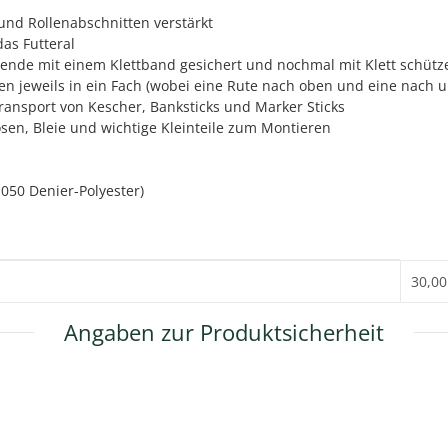
 und Rollenabschnitten verstärkt
as Futteral
ende mit einem Klettband gesichert und nochmal mit Klett schüt
n jeweils in ein Fach (wobei eine Rute nach oben und eine nach u
nsport von Kescher, Banksticks und Marker Sticks
osen, Bleie und wichtige Kleinteile zum Montieren
050 Denier-Polyester)
30,00
Angaben zur Produktsicherheit