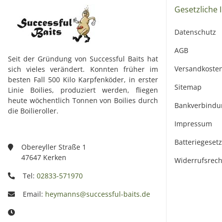
Gesetzliche 
Datenschutz
AGB
Seit der Gründung von Successful Baits hat
Versandkoste
sich vieles verändert. Konnten früher im
besten Fall 500 Kilo Karpfenköder, in erster
Sitemap
Linie Boilies, produziert werden, fliegen
heute wöchentlich Tonnen von Boilies durch
Bankverbindu
die Boilieroller.
Impressum
Batteriegeset
Obereyller Straße 1
47647 Kerken
Widerrufsrech
Tel:
02833-571970
Email:
heymanns@successful-baits.de