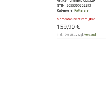
Artikelnummer:
CLU329
GTIN:
5055350302293
Kategorie:
Futterale
Momentan nicht verfügbar
159,90 €
inkl. 19% USt. , zzgl.
Versand