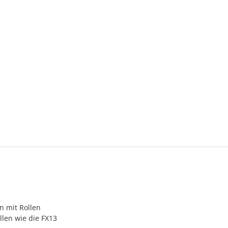
n mit Rollen
len wie die FX13