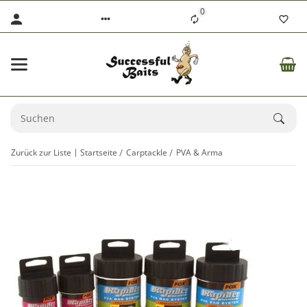
0
Zurück zur Liste
Startseite
Carptackle
PVA & Arma