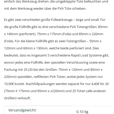
einfach das Werkzeug drehen, die umgeklappte Tüte befeuchten und
mit dem Werkzeug wieder über die PVA Tüte schieben.
Es gibt zwei verschieden große Füllwerkzeuge – large und small. Für
die große Füllhilfe gibt es drei verschiedene PVA Tütengrößen: 85mm
x 140mm (perforiert), 75mm x 175mm (Folie) und 85mm x 220mm
(Folie). Für die kleine Füllhilfe gibt es zwei Tütengrößen – 55mm x
120mm und 60mm x 130mm, welche beide perforiert sind. Dies
bedeutet, dass es insgesamt 5 verschiedene Rapid Load Systeme gibt,
wovon jedes eine Füllhilfe, den speziellen Verschlussring sowie eine
Packung mit 25 (20 bei den Größen: 75mm x 120mm und 85mm x
220mm) speziellen, reißfesten PVA Tüten, wobei jedes System nur
10,90€ kostet. Nachfüllpackungen werden separat für nur 4,40€ für 20
(75mm X 175mm und 85mm x x220mm) und 25 Tüten (alle anderen
Größen) verkauft.
Versandgewicht:
Produkteigenschaft
Wert
0,10 kg