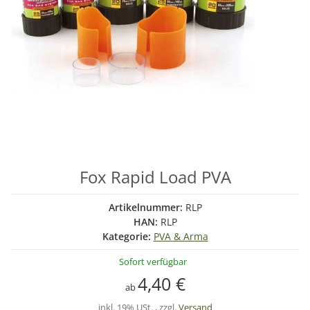
Fox Rapid Load PVA
Artikelnummer:
RLP
HAN:
RLP
Kategorie:
PVA & Arma
Sofort verfügbar
4,40 €
ab
inkl. 19% USt. , zzgl.
Versand