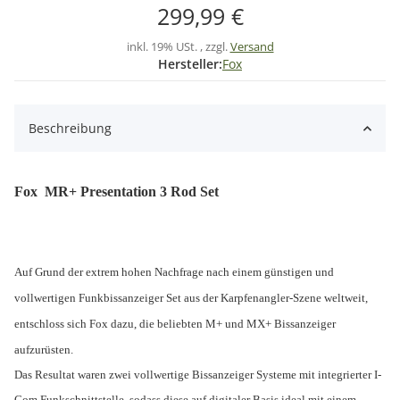
299,99 €
inkl. 19% USt. , zzgl.
Versand
Hersteller:
Fox
Beschreibung
Fox MR+ Presentation 3 Rod Set
Auf Grund der extrem hohen Nachfrage nach einem günstigen und
vollwertigen Funkbissanzeiger Set aus der Karpfenangler-Szene weltweit,
entschloss sich Fox dazu, die beliebten M+ und MX+ Bissanzeiger
aufzurüsten.
Das Resultat waren zwei vollwertige Bissanzeiger Systeme mit integrierter I-
Com Funkschnittstelle, sodass diese auf digitaler Basis ideal mit einem