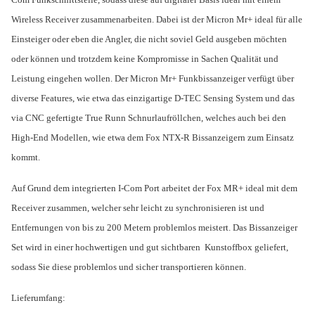
Wireless Receiver zusammenarbeiten. Dabei ist der Micron Mr+ ideal für alle
Einsteiger oder eben die Angler, die nicht soviel Geld ausgeben möchten
oder können und trotzdem keine Kompromisse in Sachen Qualität und
Leistung eingehen wollen. Der Micron Mr+ Funkbissanzeiger verfügt über
diverse Features, wie etwa das einzigartige D-TEC Sensing System und das
via CNC gefertigte True Runn Schnurlaufröllchen, welches auch bei den
High-End Modellen, wie etwa dem Fox NTX-R Bissanzeigern zum Einsatz
kommt.
Auf Grund dem integrierten I-Com Port arbeitet der Fox MR+ ideal mit dem
Receiver zusammen, welcher sehr leicht zu synchronisieren ist und
Entfernungen von bis zu 200 Metern problemlos meistert. Das Bissanzeiger
Set wird in einer hochwertigen und gut sichtbaren Kunstoffbox geliefert,
sodass Sie diese problemlos und sicher transportieren können.
Lieferumfang: