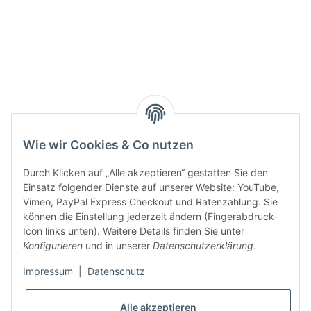
Active:
Smarty interpretieren:
Key:
Wie wir Cookies & Co nutzen
Durch Klicken auf „Alle akzeptieren“ gestatten Sie den
Einsatz folgender Dienste auf unserer Website: YouTube,
Vimeo, PayPal Express Checkout und Ratenzahlung. Sie
können die Einstellung jederzeit ändern (Fingerabdruck-
Gesetzliche Informationen
Icon links unten). Weitere Details finden Sie unter
Konfigurieren
und in unserer
Datenschutzerklärung
.
Impressum
|
Datenschutz
Alle akzeptieren