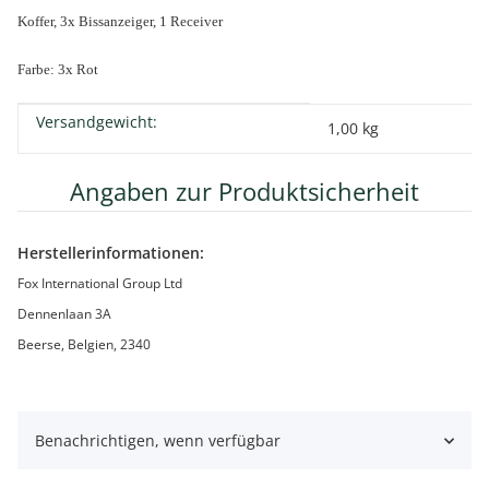
Koffer, 3x Bissanzeiger, 1 Receiver
Farbe: 3x Rot
Versandgewicht:
Produkteigenschaft
Wert
1,00 kg
Angaben zur Produktsicherheit
Herstellerinformationen:
Fox International Group Ltd
Dennenlaan 3A
Beerse, Belgien, 2340
Benachrichtigen, wenn verfügbar