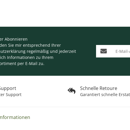
er Abonnieren
nden Sie mir entsprechend Ihrer
E-Mail-Adresse
utzerklärung
regelmäßig und jederzeit
lich Informationen zu Ihrem
ortiment per E-Mail zu.
 Support
Schnelle Retoure
ter Support
Garantiert schnelle Ersta
Informationen