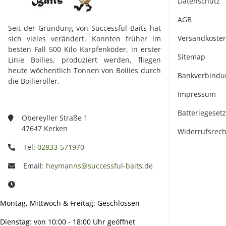
Datenschutz
AGB
Seit der Gründung von Successful Baits hat
Versandkoste
sich vieles verändert. Konnten früher im
besten Fall 500 Kilo Karpfenköder, in erster
Sitemap
Linie Boilies, produziert werden, fliegen
heute wöchentlich Tonnen von Boilies durch
Bankverbindu
die Boilieroller.
Impressum
Batteriegeset
Obereyller Straße 1
47647 Kerken
Widerrufsrech
Tel:
02833-571970
Email:
heymanns@successful-baits.de
Montag, Mittwoch & Freitag: Geschlossen
Dienstag: von 10:00 - 18:00 Uhr geöffnet