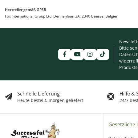
Hersteller gemäß GPSR
Fox International Group Ltd, Dennenlaan 3A, 2340 Beerse, Belgien
Newslett
Bitte se
Datensch
widerruf
Produkts
Schnelle Lieferung
Hilfe &
Heute bestellt, morgen geliefert
24/7 bes
Gesetzliche 