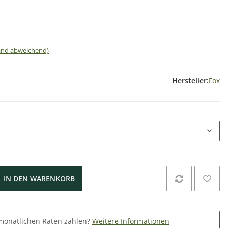
land abweichend)
Hersteller:
Fox
IN DEN WARENKORB
monatlichen Raten zahlen?
Weitere Informationen