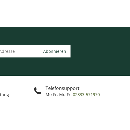
Abonnieren
Telefonsupport
ttung
Mo-Fr. Mo-Fr.
02833-571970