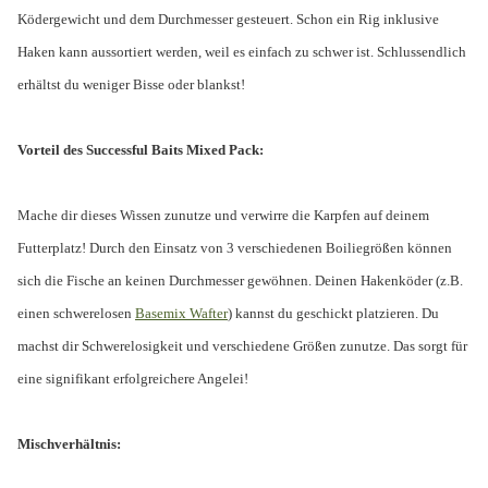
Ködergewicht und dem Durchmesser gesteuert. Schon ein Rig inklusive
Haken kann aussortiert werden, weil es einfach zu schwer ist. Schlussendlich
erhältst du weniger Bisse oder blankst!
Vorteil des Successful Baits Mixed Pack:
Mache dir dieses Wissen zunutze und verwirre die Karpfen auf deinem
Futterplatz! Durch den Einsatz von 3 verschiedenen Boiliegrößen können
sich die Fische an keinen Durchmesser gewöhnen. Deinen Hakenköder (z.B.
einen schwerelosen
Basemix Wafter
) kannst du geschickt platzieren. Du
machst dir Schwerelosigkeit und verschiedene Größen zunutze. Das sorgt für
eine signifikant erfolgreichere Angelei!
Mischverhältnis: