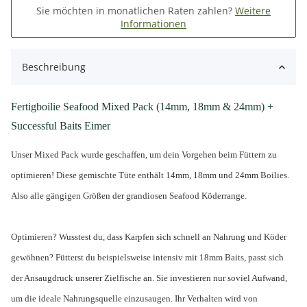
Sie möchten in monatlichen Raten zahlen?
Weitere
Informationen
Beschreibung
Fertigboilie Seafood Mixed Pack (14mm, 18mm & 24mm) +
Successful Baits Eimer
Unser Mixed Pack wurde geschaffen, um dein Vorgehen beim Füttern zu
optimieren! Diese gemischte Tüte enthält 14mm, 18mm und 24mm Boilies.
Also alle gängigen Größen der grandiosen Seafood Köderrange.
Optimieren? Wusstest du, dass Karpfen sich schnell an Nahrung und Köder
gewöhnen? Fütterst du beispielsweise intensiv mit 18mm Baits, passt sich
der Ansaugdruck unserer Zielfische an. Sie investieren nur soviel Aufwand,
um die ideale Nahrungsquelle einzusaugen. Ihr Verhalten wird von