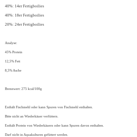
40%: 14er Fertigboilies
40%: 18er Fertigboilies
20%: 24er Fertigboilies
Analyse:
45% Protein
12,5% Fett
8,5% Asche
Brennwert: 275 kcal/100g
Enthält Fischmehl oder kann Spuren von Fischmehl enthalten.
Bitte nicht an Wiederkäuer verfüttern.
Enthält Protein von Wiederkäuern oder kann Spuren davon enthalten.
Darf nicht in Aquakulturen gefüttert werden.