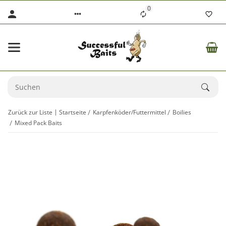
0
Zurück zur Liste
Startseite
Karpfenköder/Futtermittel
Boilies
Mixed Pack Baits