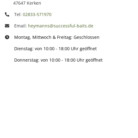
47647 Kerken
Tel:
02833-571970
Email:
heymanns@successful-baits.de
Montag, Mittwoch & Freitag: Geschlossen
Dienstag: von 10:00 - 18:00 Uhr geöffnet
Donnerstag: von 10:00 - 18:00 Uhr geöffnet
Info:
Active:
Smarty interpretieren: