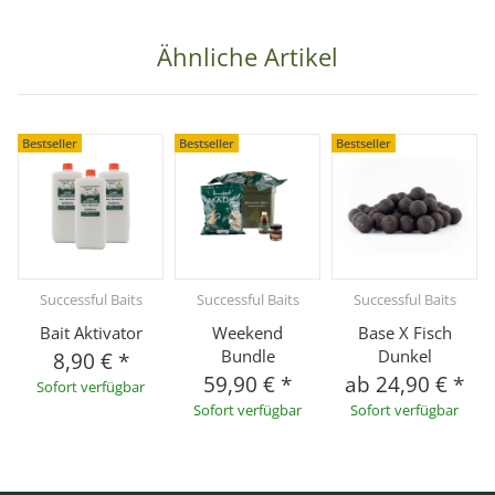
Ähnliche Artikel
Bestseller
Bestseller
Bestseller
Successful Baits
Successful Baits
Successful Baits
Bait Aktivator
Weekend
Base X Fisch
Bundle
Dunkel
8,90 €
*
59,90 €
*
ab
24,90 €
*
Sofort verfügbar
Sofort verfügbar
Sofort verfügbar