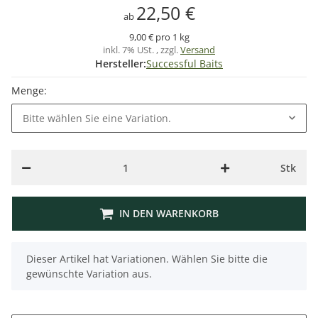
22,50 €
ab
9,00 € pro 1 kg
inkl. 7% USt. , zzgl.
Versand
Hersteller:
Successful Baits
Menge:
Bitte wählen Sie eine Variation.
Stk
IN DEN WARENKORB
x
Dieser Artikel hat Variationen. Wählen Sie bitte die
gewünschte Variation aus.